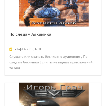
По следам Алхимика
21-фев-2019, 17:11
Слушать или скачать бесплатно аудиокнигу По
следам Алхимика Если ты не ищешь приключений,
то они