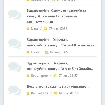
Здравствуйте! Озвучьте пожалуйста
книгу А.Тыналин Гипнотизёр в
МВД.Тотальный..
Nina /
07-авг, 12:36
Здравствуйте. Озвучьте,
пожалуйста, книгу: Vercyst Школа секса..
Грокс /
07-авг, 09:59
Здравствуйте. Озвучьте,
пожалуйста, книгу: White Sint Онлайн..
Короперор /
07-авг, 09:57
Восстановите ссылку на скачивание ..
Romank262 /
07-авг, 07:08