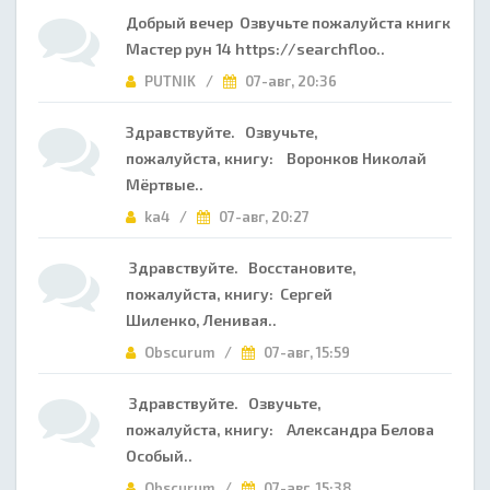
Добрый вечер Озвучьте пожалуйста книгк
Мастер рун 14 https://searchfloo..
PUTNIK /
07-авг, 20:36
Здравствуйте. Озвучьте,
пожалуйста, книгу: Воронков Николай
Мёртвые..
ka4 /
07-авг, 20:27
Здравствуйте. Восстановите,
пожалуйста, книгу: Сергей
Шиленко, Ленивая..
Obscurum /
07-авг, 15:59
Здравствуйте. Озвучьте,
пожалуйста, книгу: Александра Белова
Особый..
Obscurum /
07-авг, 15:38