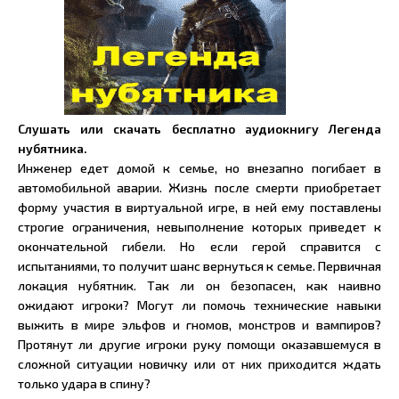
Слушать или скачать бесплатно аудиокнигу Легенда
нубятника.
Инженер едет домой к семье, но внезапно погибает в
автомобильной аварии. Жизнь после смерти приобретает
форму участия в виртуальной игре, в ней ему поставлены
строгие ограничения, невыполнение которых приведет к
окончательной гибели. Но если герой справится с
испытаниями, то получит шанс вернуться к семье. Первичная
локация нубятник. Так ли он безопасен, как наивно
ожидают игроки? Могут ли помочь технические навыки
выжить в мире эльфов и гномов, монстров и вампиров?
Протянут ли другие игроки руку помощи оказавшемуся в
сложной ситуации новичку или от них приходится ждать
только удара в спину?