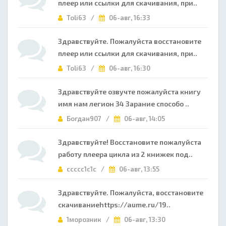
плеер или ссылки для скачивания, при..
Toli63 /
06-авг, 16:33
Здравствуйте. Пожалуйста восстановите
плеер или ссылки для скачивания, при..
Toli63 /
06-авг, 16:30
Здравствуйте озвучте пожалуйста книгу
имя нам легион 34 Зарание способо ..
Богдан907 /
06-авг, 14:05
Здравствуйте! Восстановите пожалуйста
работу плеера цикла из 2 книжек под..
ccccc1c1c /
06-авг, 13:55
Здравствуйте. Пожалуйста, восстановите
скачиваниеhttps://aume.ru/19..
1морозник /
06-авг, 13:30