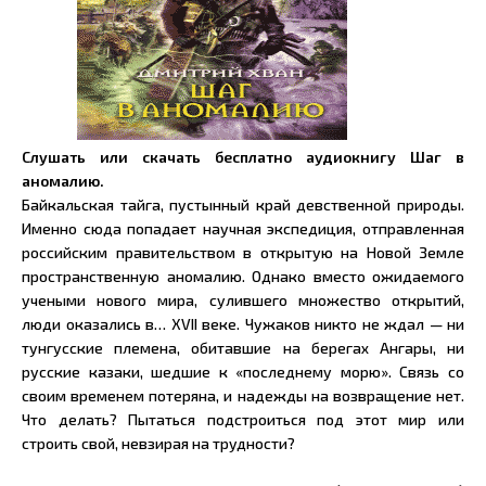
Слушать или скачать бесплатно аудиокнигу Шаг в
аномалию.
Байкальская тайга, пустынный край девственной природы.
Именно сюда попадает научная экспедиция, отправленная
российским правительством в открытую на Новой Земле
пространственную аномалию. Однако вместо ожидаемого
учеными нового мира, сулившего множество открытий,
люди оказались в… XVII веке. Чужаков никто не ждал — ни
тунгусские племена, обитавшие на берегах Ангары, ни
русские казаки, шедшие к «последнему морю». Связь со
своим временем потеряна, и надежды на возвращение нет.
Что делать? Пытаться подстроиться под этот мир или
строить свой, невзирая на трудности?