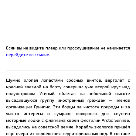
Если вы не видите плеер или прослушивание не начинается
перейдите по ссылке.
Шумно хлопая лопастями соосных винтов, вертолёт с
красной звездой на борту совершал уже второй круг над
полуостровом Утиный, облетая на небольшой высоте
высадившуюся группу иностранных граждан — членов
организации Гринпис. Эти борцы за чистоту природы и за
чьи-то интересы в сумраке полярного дня, спустив
моторные лодки с флагмана своей флотилии Arctic Sunrise,
высадились на советской земле. Корабль экологов пришёл
ещё вчера из норвежских территориальных вод. В составе