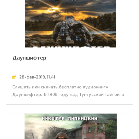
Дауншифтер
28-фев-2019, 11:41
Слушать или скачать бесплатно аудиокнигу
Дауншифтер. В 1908 году над Тунгусской тайгой, в