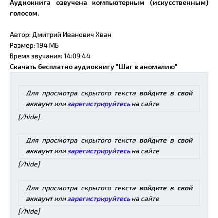
Аудиокнига озвучена компьютерным (искусственным)
голосом.
Автор: Дмитрий Иванович Хван
Размер: 194 МБ
Время звучания: 14:09:44
Скачать бесплатно аудиокнигу "Шаг в аномалию"
Для просмотра скрытого текста
войдите в свой
аккаунт
или
зарегистрируйтесь
на сайте
[/hide]
Для просмотра скрытого текста
войдите в свой
аккаунт
или
зарегистрируйтесь
на сайте
[/hide]
Для просмотра скрытого текста
войдите в свой
аккаунт
или
зарегистрируйтесь
на сайте
[/hide]