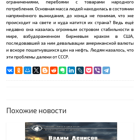
ограничениями, перебоями с товарами народного
потребления. Основная масса людей находилась в состоянии
напряжённого выжидания, до конца не понимая, что же
происходит на свете и куда катится их страна? Ведь ещё
недавно она казалась огромным островом стабильности в
мире, взбудораженном биржевым крахом в США,
последовавшей за ним девальвации американской валюты
и вскоре пошатнувшихся цен на нефть. Людям казалось, что
эти проблемы далеки от СССР.
Похожие новости