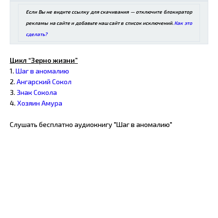
Если Вы не видите ссылку для скачивания — отключите блокиратор
рекламы на сайте и добавьте наш сайт в список исключений.
Как это
сделать?
Цикл “Зерно жизни”
1.
Шаг в аномалию
2.
Ангарский Сокол
3.
Знак Сокола
4.
Хозяин Амура
Слушать бесплатно аудиокнигу "Шаг в аномалию"