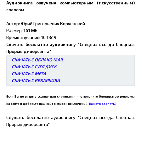
Аудиокнига озвучена компьютерным (искусственным)
голосом.
Автор: Юрий Григорьевич Корчевский
Размер: 141 МБ
Время звучания: 10:18:19
Скачать бесплатно аудиокнигу "Спецназ всегда Спецназ.
Прорыв диверсанта"
СКАЧАТЬ С ОБЛАКО MAIL
СКАЧАТЬ С ГУГЛ ДИСК
СКАЧАТЬ С МЕГА
СКАЧАТЬ С ВЕБАРХИВА
Если Вы не видите ссылку для скачивания — отключите блокиратор рекламы
на сайте и добавьте наш сайт в список исключений.
Как это сделать?
Слушать бесплатно аудиокнигу "Спецназ всегда Спецназ.
Прорыв диверсанта"