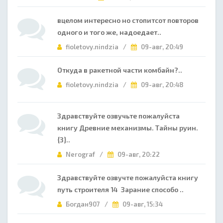
вцелом интересно но стопитсот повторов
одного и того же, надоедает..
fioletovy.nindzia /
09-авг, 20:49
Откуда в ракетной части комбайн?..
fioletovy.nindzia /
09-авг, 20:48
Здравствуйте озвучьте пожалуйста
книгу Древние механизмы. Тайны руин.
{3}..
Nerograf /
09-авг, 20:22
Здравствуйте озвучте пожалуйста книгу
путь строителя 14 Зарание способо ..
Богдан907 /
09-авг, 15:34