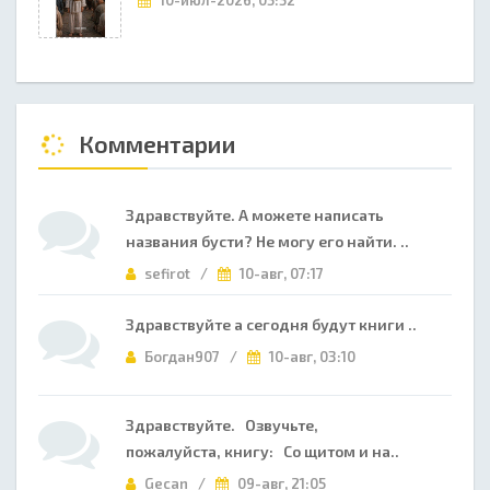
10-июл-2026, 05:52
Комментарии
Здравствуйте. А можете написать
названия бусти? Не могу его найти. ..
sefirot /
10-авг, 07:17
Здравствуйте а сегодня будут книги ..
Богдан907 /
10-авг, 03:10
Здравствуйте. Озвучьте,
пожалуйста, книгу: Со щитом и на..
Gecan /
09-авг, 21:05