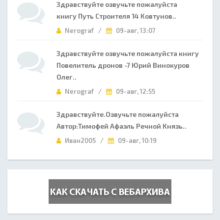
Здравствуйте озвучьте пожалуйста
книгу Путь Строителя 14 Ковтунов..
Nerograf /
09-авг, 13:07
Здравствуйте озвучьте пожалуйста книгу
Повелитель дронов -7 Юрий Винокуров
Олег..
Nerograf /
09-авг, 12:55
Здравствуйте.Озвучьте пожалуйста
Автор:Тимофей Афаэль Речной Князь..
Иван2005 /
09-авг, 10:19