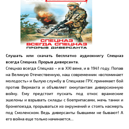
Слушать или скачать бесплатно аудиокнигу Спецназ
всегда Спецназ. Прорыв диверсанта.
Спецназ всегда Спецназ – и в XXI веке, и в 1941 году. Попав
на Великую Отечественную, наш современник «вспоминает
молодость» и былую службу в Спецназе ГРУ, принимает бой
против Вермахта и объявляет оккупантам диверсионную
войну. Ему предстоит пускать под откос вражеские
эшелоны и взрывать склады с боеприпасами, жечь танки и
бронепоезда, прорываться из окружений и стоять насмерть
под Смоленском. Ведь диверсанты бывшими не бывают! А
его война еще только начинается…