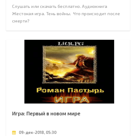
Слушать или скачать бесплатно. Аудиокнига
Жестокая игра. Тень войны. Что происходит после
смерти?
Игра: Первый в новом мире
09-дек-2018, 05:30