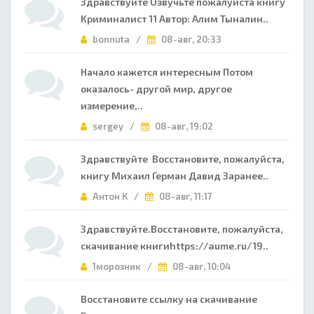
Здравствуйте Озвучьте пожалуйста книгу
Криминалист 11 Автор: Алим Тыналин..
bonnuta /
08-авг, 20:33
Начало кажется интересным Потом
оказалось- другой мир, другое
измерение,..
sergey /
08-авг, 19:02
Здравствуйте Восстановите, пожалуйста,
книгу Михаил Герман Давид Заранее..
Антон К /
08-авг, 11:17
Здравствуйте.Восстановите, пожалуйста,
скачивание книгиhttps://aume.ru/19..
1морозник /
08-авг, 10:04
Восстановите ссылку на скачивание