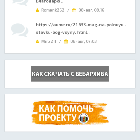
Благодарю ..
Romank262 /
08-авг, 09:16
https://aume.ru/21 633-mag-na-polnuyu -
stavku-bog-voyny. html..
Mir2211 /
08-авг, 07:03