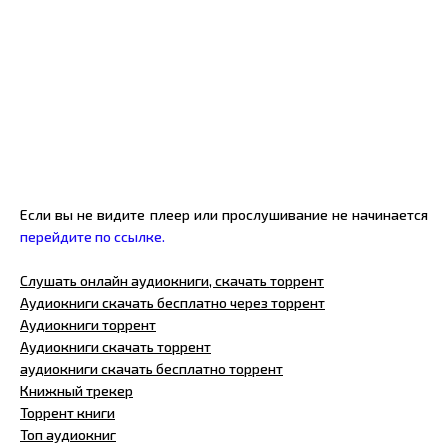
Если вы не видите плеер или прослушивание не начинается
перейдите по ссылке.
Слушать онлайн аудиокниги, скачать торрент
Аудиокниги скачать бесплатно через торрент
Аудиокниги торрент
Аудиокниги скачать торрент
аудиокниги скачать бесплатно торрент
Книжный трекер
Торрент книги
Топ аудиокниг