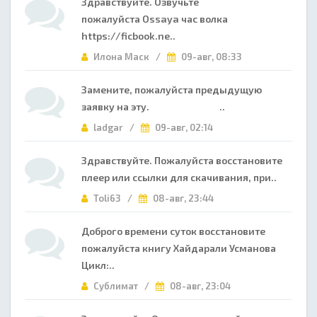
Здравствуйте. Озвучьте
пожалуйста Ossaya час волка
https://ficbook.ne..
Илона Маск /
09-авг, 08:33
Замените, пожалуйста предыдущую
заявку на эту. ..
ladgar /
09-авг, 02:14
Здравствуйте. Пожалуйста восстановите
плеер или ссылки для скачивания, при..
Toli63 /
08-авг, 23:44
Доброго времени суток восстановите
пожалуйста книгу Хайдарали Усманова
Цикл:..
Сублимат /
08-авг, 23:04