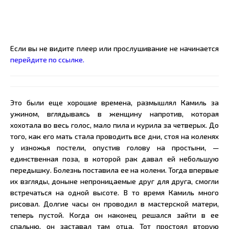
Если вы не видите плеер или прослушивание не начинается
перейдите по ссылке.
Это были еще хорошие времена, размышлял Камиль за
ужином, вглядываясь в женщину напротив, которая
хохотала во весь голос, мало пила и курила за четверых. До
того, как его мать стала проводить все дни, стоя на коленях
у изножья постели, опустив голову на простыни, —
единственная поза, в которой рак давал ей небольшую
передышку. Болезнь поставила ее на колени. Тогда впервые
их взгляды, доныне непроницаемые друг для друга, смогли
встречаться на одной высоте. В то время Камиль много
рисовал. Долгие часы он проводил в мастерской матери,
теперь пустой. Когда он наконец решался зайти в ее
спальню, он заставал там отца. Тот простоял вторую