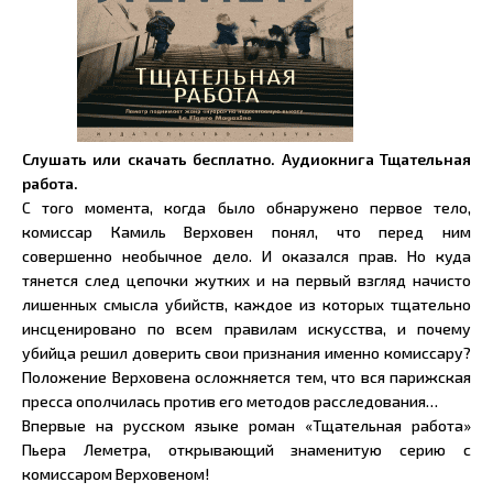
Слушать или скачать бесплатно. Аудиокнига Тщательная
работа.
С того момента, когда было обнаружено первое тело,
комиссар Камиль Верховен понял, что перед ним
совершенно необычное дело. И оказался прав. Но куда
тянется след цепочки жутких и на первый взгляд начисто
лишенных смысла убийств, каждое из которых тщательно
инсценировано по всем правилам искусства, и почему
убийца решил доверить свои признания именно комиссару?
Положение Верховена осложняется тем, что вся парижская
пресса ополчилась против его методов расследования…
Впервые на русском языке роман «Тщательная работа»
Пьера Леметра, открывающий знаменитую серию с
комиссаром Верховеном!