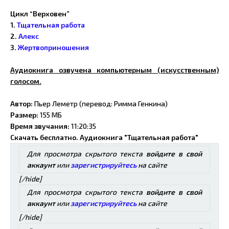
Цикл “Верховен”
1.
Тщательная работа
2.
Алекс
3.
Жертвоприношения
Аудиокнига озвучена компьютерным (искусственным)
голосом.
Автор:
Пьер Леметр (перевод: Римма Генкина)
Размер:
155 МБ
Время звучания:
11:20:35
Скачать бесплатно. Аудиокнига "Тщательная работа"
Для просмотра скрытого текста
войдите в свой
аккаунт
или
зарегистрируйтесь
на сайте
[/hide]
Для просмотра скрытого текста
войдите в свой
аккаунт
или
зарегистрируйтесь
на сайте
[/hide]