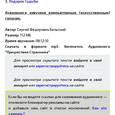
3.
Подарок Судьбы
Аудиокнига озвучена компьютерным (искусственным)
голосом.
Автор:
Сергей Фёдорович Бельский
Размер:
112 МБ
Время звучания:
08:12:10
Скачать в формате mp3. бесплатно. Аудиокнига
"Пришествие Странника"
Для просмотра скрытого текста
войдите в свой
аккаунт
или
зарегистрируйтесь
на сайте
Для просмотра скрытого текста
войдите в свой
аккаунт
или
зарегистрируйтесь
на сайте
Если Вы не видите ссылки для скачивания аудиокниги —
отключите блокиратор рекламы на сайте
и добавьте наш сайт в список исключений.
Как это
сделать?