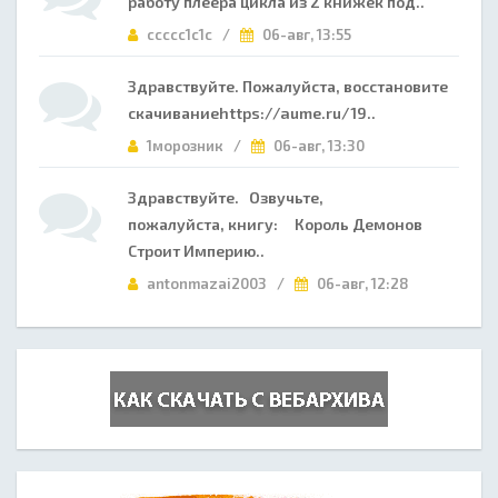
работу плеера цикла из 2 книжек под..
ccccc1c1c /
06-авг, 13:55
Здравствуйте. Пожалуйста, восстановите
скачиваниеhttps://aume.ru/19..
1морозник /
06-авг, 13:30
Здравствуйте. Озвучьте,
пожалуйста, книгу: Король Демонов
Строит Империю..
antonmazai2003 /
06-авг, 12:28