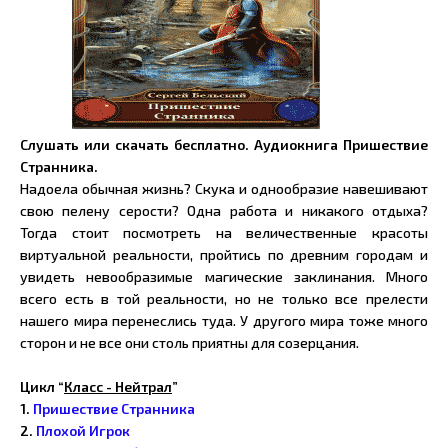
Слушать или скачать бесплатно. Аудиокнига Пришествие
Странника.
Надоела обычная жизнь? Скука и однообразие навешивают
свою пелену серости? Одна работа и никакого отдыха?
Тогда стоит посмотреть на величественные красоты
виртуальной реальности, пройтись по древним городам и
увидеть невообразимые магические заклинания. Много
всего есть в той реальности, но не только все прелести
нашего мира перенеслись туда. У другого мира тоже много
сторон и не все они столь приятны для созерцания.
Цикл “
Класс - Нейтрал
”
1.
Пришествие Странника
2.
Плохой Игрок