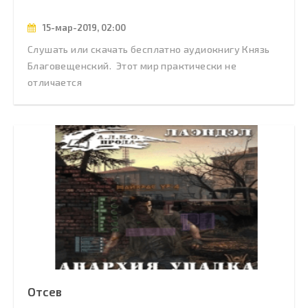
15-мар-2019, 02:00
Слушать или скачать бесплатно аудиокнигу Князь
Благовещенский. Этот мир практически не
отличается
Отсев