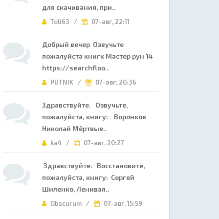
для скачивания, при..
Toli63 /
07-авг, 22:11
Добрый вечер Озвучьте
пожалуйста книгк Мастер рун 14
https://searchfloo..
PUTNIK /
07-авг, 20:36
Здравствуйте. Озвучьте,
пожалуйста, книгу: Воронков
Николай Мёртвые..
ka4 /
07-авг, 20:27
Здравствуйте. Восстановите,
пожалуйста, книгу: Сергей
Шиленко, Ленивая..
Obscurum /
07-авг, 15:59