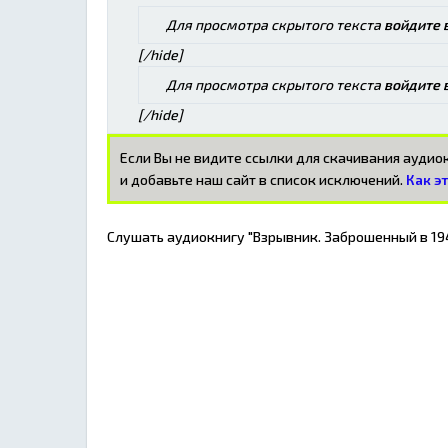
Для просмотра скрытого текста
войдите 
[/hide]
Для просмотра скрытого текста
войдите 
[/hide]
Если Вы не видите ссылки для скачивания ауди
и добавьте наш сайт в список исключений.
Как э
Слушать аудиокнигу "Взрывник. Заброшенный в 194