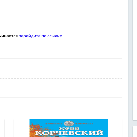
ачинается
перейдите по ссылке.