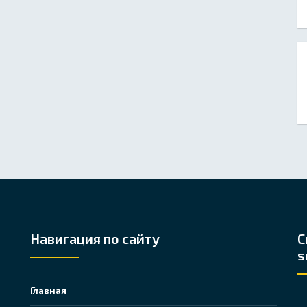
Навигация по сайту
С
s
Главная