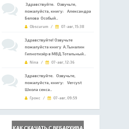
Здравствуйте. Озвучьте,
пожалуйста, книгу: Александра
Белова Особый..
Obscurum /
07-авг, 15:38
Здравствуйте! Озвучьте
пожалуйста книгу А.Тыналин
Гипнотизёр в МВД.Тотальный..
Nina /
07-авг, 12:36
Здравствуйте. Озвучьте,
пожалуйста, книгу: Vercyst
Школа секса..
Грокс /
07-авг, 09:59