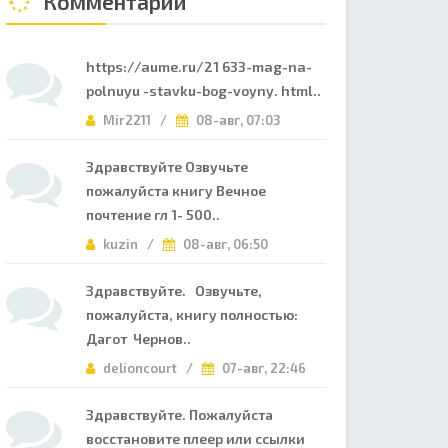
Комментарии
https://aume.ru/21 633-mag-na-
polnuyu -stavku-bog-voyny. html..
Mir2211 /
08-авг, 07:03
Здравствуйте Озвучьте
пожалуйста книгу Вечное
почтение гл 1- 500..
kuzin /
08-авг, 06:50
Здравствуйте. Озвучьте,
пожалуйста, книгу полностью:
Дагот Чернов..
delioncourt /
07-авг, 22:46
Здравствуйте. Пожалуйста
восстановите плеер или ссылки