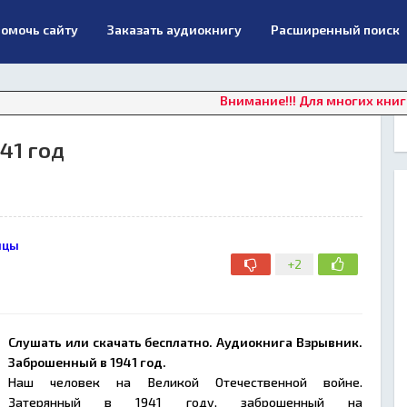
омочь сайту
Заказать аудиокнигу
Расширенный поиск
Внимание!!! Для многих книг в данны
41 год
нцы
+2
Слушать или скачать бесплатно. Аудиокнига Взрывник.
Заброшенный в 1941 год.
Наш человек на Великой Отечественной войне.
Затерянный в 1941 году, заброшенный на