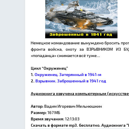
Немецкое командование вынуждено бросить против
фронта войска, охоту за ВЗРЫВНИКОМ ИЗ БУ
«попаданца» сжимается всё туже…
Цикл “Окруженец”
1.
Окруженец. Затерянный в 1941-м
2.
Взрывник. Заброшенный в 1941 год
Аудиокнига озвучена компьютерным (искусстве
Автор:
Вадим Игоревич Мельнюшкин
Размер:
167 МБ
Время звучания:
12:13:03
Скачать в формате mp3. бесплатно. Аудиокнига 