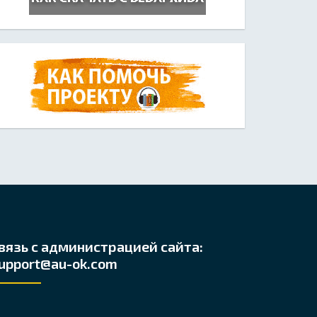
вязь с администрацией сайта:
upport@au-ok.com