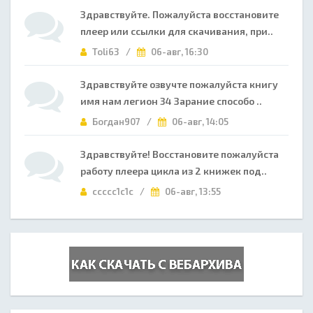
Здравствуйте. Пожалуйста восстановите
плеер или ссылки для скачивания, при..
Toli63 /
06-авг, 16:30
Здравствуйте озвучте пожалуйста книгу
имя нам легион 34 Зарание способо ..
Богдан907 /
06-авг, 14:05
Здравствуйте! Восстановите пожалуйста
работу плеера цикла из 2 книжек под..
ccccc1c1c /
06-авг, 13:55