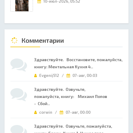
10-июл-2026, 05:52
Комментарии
Здравствуйте. Восстановите, пожалуйста,
книгу: Ментальная Кухня 4..
Evgenij512 /
07-авг, 00:03
Здравствуйте. Озвучьте,
пожалуйста, книгу: Михаил Попов
- Сбой..
corwin /
07-авг, 00:00
Здравствуйте. Озвучьте, пожалуйста,