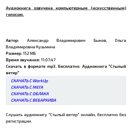
Аудиокнига озвучена компьютерным (искусственным)
голосом.
Автор:
Александр Владимирович Быков, Ольга
Владимировна Кузьмина
Размер:
152 МБ
Время звучания:
11:07:47
Скачать в формате mp3. Бесплатно. Аудиокнига "Стылый
ветер"
СКАЧАТЬ С WorkUp
СКАЧАТЬ С МЕГА
СКАЧАТЬ С ОБЛАКА
СКАЧАТЬ С ВЕБАРХИВА
Слушать аудиокнигу "Стылый ветер" онлайн, бесплатно без
регистрации.