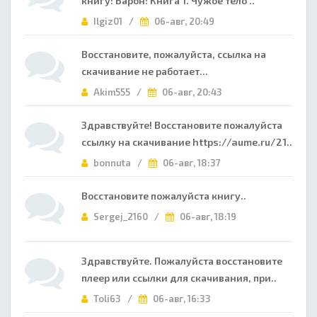
книгу: Барон: Книга 1. Чужое тело ..
Ilgiz01 /
06-авг, 20:49
Восстановите, пожалуйста, ссылка на
скачивание не работает...
Akim555 /
06-авг, 20:43
Здравствуйте! Восстановите пожалуйста
ссылку на скачивание https://aume.ru/21..
bonnuta /
06-авг, 18:37
Восстановите пожалуйста книгу..
Sergej_2160 /
06-авг, 18:19
Здравствуйте. Пожалуйста восстановите
плеер или ссылки для скачивания, при..
Toli63 /
06-авг, 16:33