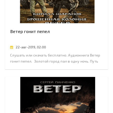
Ветер гонит пепел
22-авг-2019, 02:00
Слушать или скачать бесплатно. Аудиокнига Ветер
гонит пепел. Золотой город пал в одну ночь. Путь