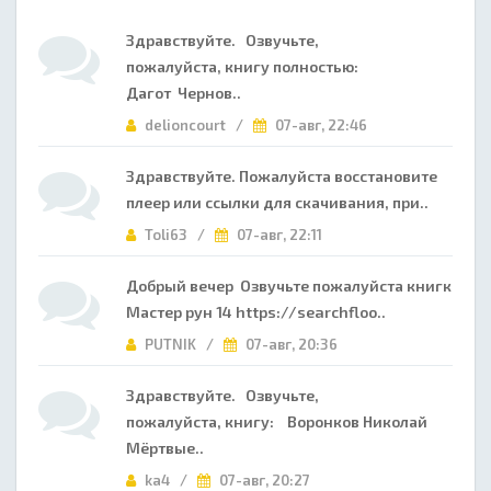
Здравствуйте. Озвучьте,
пожалуйста, книгу полностью:
Дагот Чернов..
delioncourt /
07-авг, 22:46
Здравствуйте. Пожалуйста восстановите
плеер или ссылки для скачивания, при..
Toli63 /
07-авг, 22:11
Добрый вечер Озвучьте пожалуйста книгк
Мастер рун 14 https://searchfloo..
PUTNIK /
07-авг, 20:36
Здравствуйте. Озвучьте,
пожалуйста, книгу: Воронков Николай
Мёртвые..
ka4 /
07-авг, 20:27