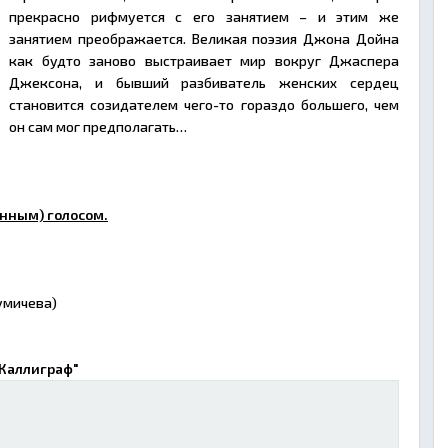
прекрасно рифмуется с его занятием – и этим же
занятием преображается. Великая поэзия Джона Дойна
как будто заново выстраивает мир вокруг Джаспера
Джексона, и бывший разбиватель женских сердец
становится созидателем чего-то гораздо большего, чем
он сам мог предполагать…
нным) голосом.
умичева)
"Каллиграф"