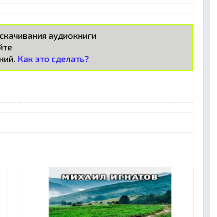
 скачивания аудиокниги
айте
ний.
Как это сделать?