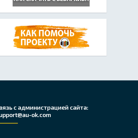
вязь с администрацией сайта:
upport@au-ok.com