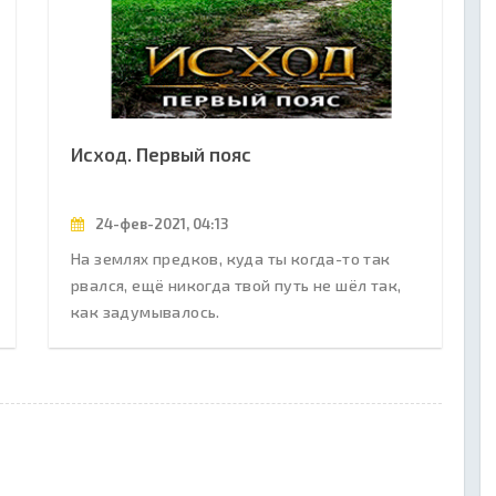
Исход. Первый пояс
24-фев-2021, 04:13
На землях предков, куда ты когда-то так
рвался, ещё никогда твой путь не шёл так,
как задумывалось.