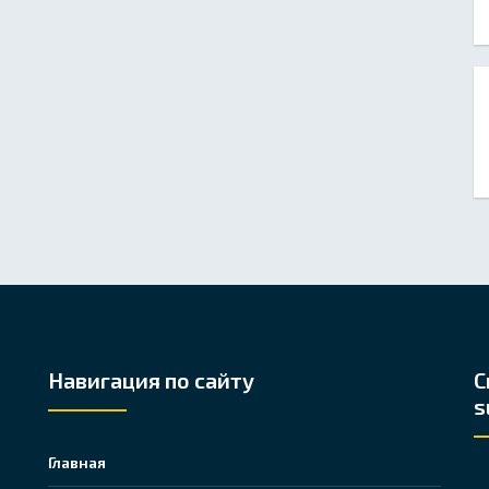
Навигация по сайту
С
s
Главная