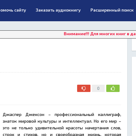
омочь сайту
Заказать аудиокнигу
Расширенный поиск
Внимание!!! Для многих книг в данный 
0
Джаспер Джексон – профессиональный каллиграф,
знаток мировой культуры и интеллектуал. Но его мир –
это не только удивительной красоты начертания слов,
строк и стихов, но и своеобразная жизнь, которая