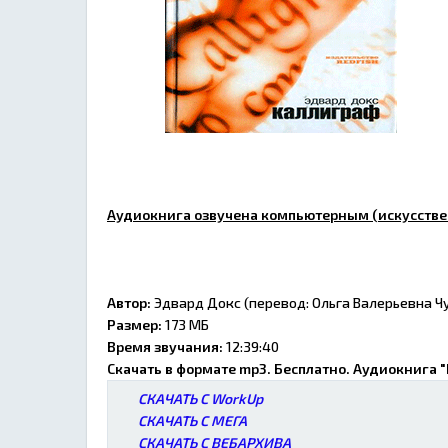
Аудиокнига озвучена компьютерным (искусстве
Автор:
Эдвард Докс (перевод: Ольга Валерьевна Ч
Размер:
173 МБ
Время звучания:
12:39:40
Скачать в формате mp3. Бесплатно. Аудиокнига 
СКАЧАТЬ С WorkUp
СКАЧАТЬ С МЕГА
СКАЧАТЬ С ВЕБАРХИВА