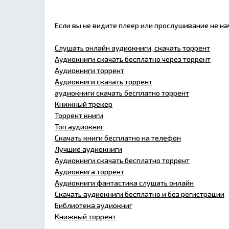
Если вы не видите плеер или прослушивание не н
Слушать онлайн аудиокниги, скачать торрент
Аудиокниги скачать бесплатно через торрент
Аудиокниги торрент
Аудиокниги скачать торрент
аудиокниги скачать бесплатно торрент
Книжный трекер
Торрент книги
Топ аудиокниг
Скачать книги бесплатно на телефон
Лучшие аудиокниги
Аудиокниги скачать бесплатно торрент
Аудиокнига торрент
Аудиокниги фантастика слушать онлайн
Скачать аудиокниги бесплатно и без регистрации
Библиотека аудиокниг
Книжный торрент