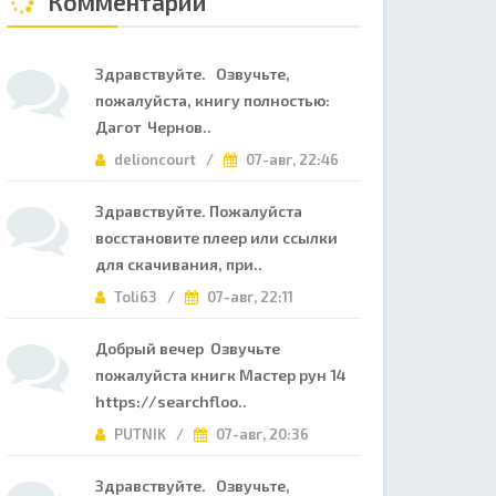
Комментарии
Здравствуйте. Озвучьте,
пожалуйста, книгу полностью:
Дагот Чернов..
delioncourt /
07-авг, 22:46
Здравствуйте. Пожалуйста
восстановите плеер или ссылки
для скачивания, при..
Toli63 /
07-авг, 22:11
Добрый вечер Озвучьте
пожалуйста книгк Мастер рун 14
https://searchfloo..
PUTNIK /
07-авг, 20:36
Здравствуйте. Озвучьте,