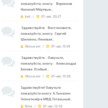
пожалуйста, книгу: Воронков
Николай Мёртвые..
ka4 /
07-авг, 20:27
Здравствуйте. Восстановите,
пожалуйста, книгу: Сергей
Шиленко, Ленивая..
Obscurum /
07-авг, 15:59
Здравствуйте. Озвучьте,
пожалуйста, книгу: Александра
Белова Особый..
Obscurum /
07-авг, 15:38
Здравствуйте! Озвучьте
пожалуйста книгу А.Тыналин
Гипнотизёр в МВД.Тотальный..
Nina /
07-авг, 12:36