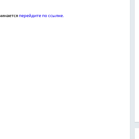
ачинается
перейдите по ссылке.