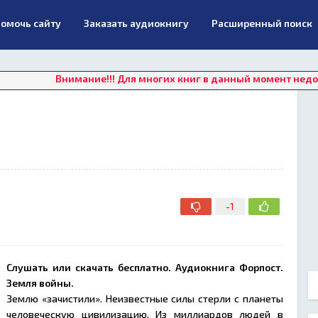
омочь сайту
Заказать аудиокнигу
Расширенный поиск
Внимание!!! Для многих книг в данный момент недоступно онл
-1
Слушать или скачать бесплатно. Аудиокнига Форпост.
Земля войны.
Землю «зачистили». Неизвестные силы стерли с планеты
человеческую цивилизацию. Из миллиардов людей в