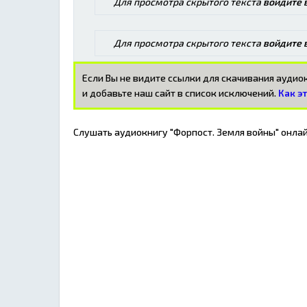
Для просмотра скрытого текста
войдите 
Для просмотра скрытого текста
войдите 
Если Вы не видите ссылки для скачивания ауди
и добавьте наш сайт в список исключений.
Как э
Слушать аудиокнигу "Форпост. Земля войны" онлай