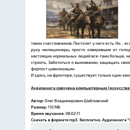
таких счастливчиков. Пистолет у него есть. Но… е
руку милиционеры, просто озверевшие от голод
настоящих нормальных людей все-таки больше, чем
строить. Заботиться о выживании, защищать своих
форпост цивилизации.
И здесь, на фронтире, существует только один зако
Аудиокнига озвучена компьютерным (искусстве
Автор:
Олег Владимирович Шабловский
Размер:
110 МБ
Время звучания:
08:02:11
Скачать в формате mp3. бесплатно. Аудиокнига 