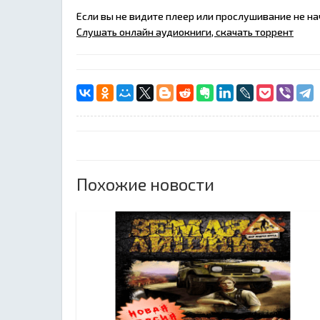
Если вы не видите плеер или прослушивание не н
Слушать онлайн аудиокниги, скачать торрент
Похожие новости