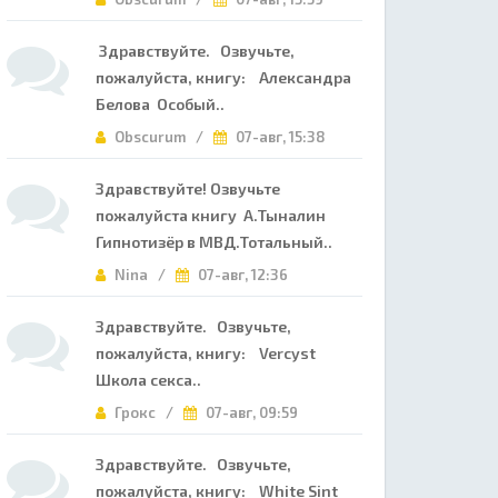
Здравствуйте. Озвучьте,
пожалуйста, книгу: Александра
Белова Особый..
Obscurum /
07-авг, 15:38
Здравствуйте! Озвучьте
пожалуйста книгу А.Тыналин
Гипнотизёр в МВД.Тотальный..
Nina /
07-авг, 12:36
Здравствуйте. Озвучьте,
пожалуйста, книгу: Vercyst
Школа секса..
Грокс /
07-авг, 09:59
Здравствуйте. Озвучьте,
пожалуйста, книгу: White Sint