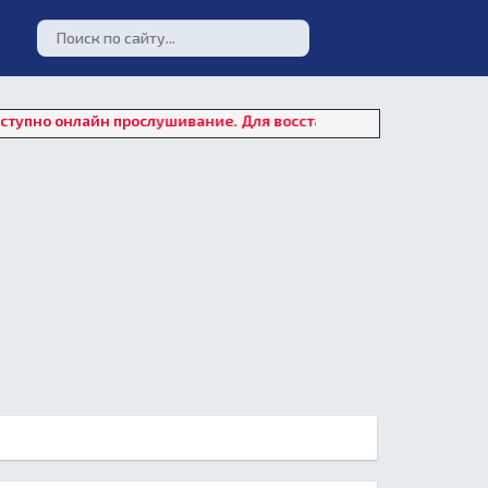
айн прослушивание. Для восстановления работы плеера нажмит