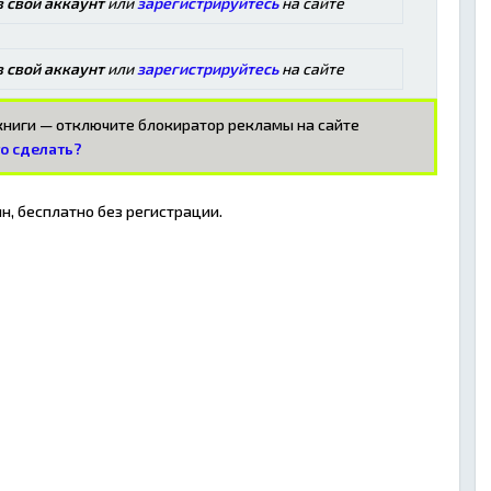
в свой аккаунт
или
зарегистрируйтесь
на сайте
в свой аккаунт
или
зарегистрируйтесь
на сайте
окниги — отключите блокиратор рекламы на сайте
то сделать?
н, бесплатно без регистрации.