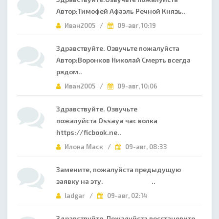
Автор:Тимофей Афаэль Речной Князь..
Иван2005 /
09-авг, 10:19
Здравствуйте. Озвучьте пожалуйста
Автор:Воронков Николай Смерть всегда
рядом..
Иван2005 /
09-авг, 10:06
Здравствуйте. Озвучьте
пожалуйста Ossaya час волка
https://ficbook.ne..
Илона Маск /
09-авг, 08:33
Замените, пожалуйста предыдущую
заявку на эту. ..
ladgar /
09-авг, 02:14
Здравствуйте. Пожалуйста восстановите