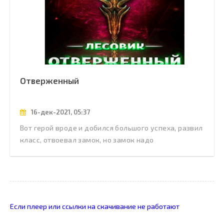
Отверженный
16-дек-2021, 05:37
Вот герой вроде и добился большого успеха, развил
класс, отвоевал замок, но замок надо
Если плеер или ссылки на скачивание не работают