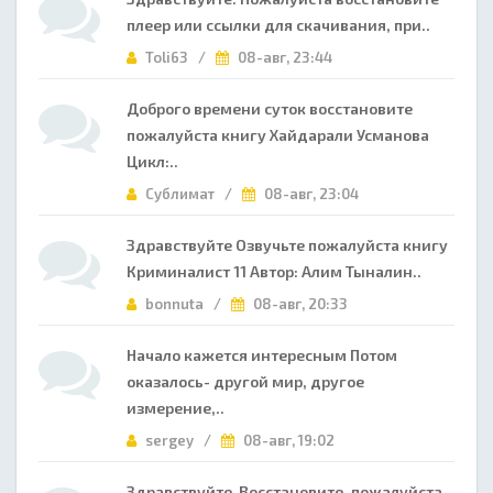
плеер или ссылки для скачивания, при..
Toli63 /
08-авг, 23:44
Доброго времени суток восстановите
пожалуйста книгу Хайдарали Усманова
Цикл:..
Сублимат /
08-авг, 23:04
Здравствуйте Озвучьте пожалуйста книгу
Криминалист 11 Автор: Алим Тыналин..
bonnuta /
08-авг, 20:33
Начало кажется интересным Потом
оказалось- другой мир, другое
измерение,..
sergey /
08-авг, 19:02
Здравствуйте Восстановите, пожалуйста,