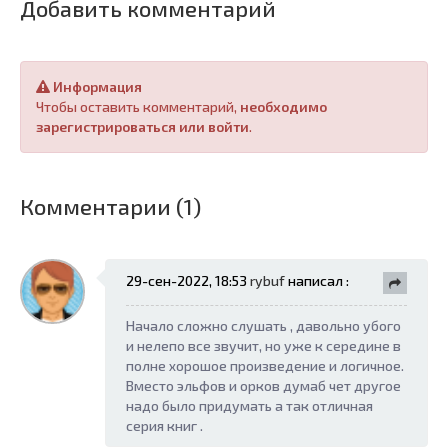
Добавить комментарий
Информация
Чтобы оставить комментарий,
необходимо
зарегистрироваться или войти
.
Комментарии (1)
29-сен-2022, 18:53
rybuf
написал :
Начало сложно слушать , давольно убого
и нелепо все звучит, но уже к середине в
полне хорошое произведение и логичное.
Вместо эльфов и орков думаб чет другое
надо было придумать а так отличная
серия книг .