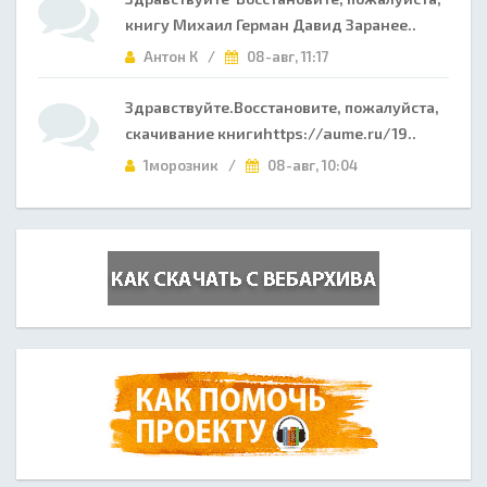
книгу Михаил Герман Давид Заранее..
Антон К /
08-авг, 11:17
Здравствуйте.Восстановите, пожалуйста,
скачивание книгиhttps://aume.ru/19..
1морозник /
08-авг, 10:04