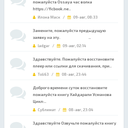
пожалуйста Ossaya час волка
https://ficbook.ne..
Илона Маск /
09-авг, 08:33
Замените, пожалуйста предыдущую
заявку на эту. ..
ladgar /
09-авг, 02:14
Здравствуйте. Пожалуйста восстановите
плеер или ссылки для скачивания, при..
Toli63 /
08-авг, 23:44
Доброго времени суток восстановите
пожалуйста книгу Хайдарали Усманова
Цикл:..
Сублимат /
08-авг, 23:04
Здравствуйте Озвучьте пожалуйста книгу