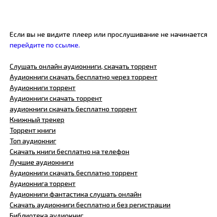
Если вы не видите плеер или прослушивание не начинается
перейдите по ссылке.
Слушать онлайн аудиокниги, скачать торрент
Аудиокниги скачать бесплатно через торрент
Аудиокниги торрент
Аудиокниги скачать торрент
аудиокниги скачать бесплатно торрент
Книжный трекер
Торрент книги
Топ аудиокниг
Скачать книги бесплатно на телефон
Лучшие аудиокниги
Аудиокниги скачать бесплатно торрент
Аудиокнига торрент
Аудиокниги фантастика слушать онлайн
Скачать аудиокниги бесплатно и без регистрации
Библиотека аудиокниг