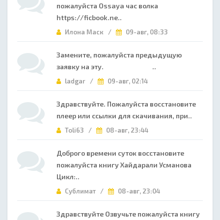
пожалуйста Ossaya час волка
https://ficbook.ne..
Илона Маск /
09-авг, 08:33
Замените, пожалуйста предыдущую
заявку на эту. ..
ladgar /
09-авг, 02:14
Здравствуйте. Пожалуйста восстановите
плеер или ссылки для скачивания, при..
Toli63 /
08-авг, 23:44
Доброго времени суток восстановите
пожалуйста книгу Хайдарали Усманова
Цикл:..
Сублимат /
08-авг, 23:04
Здравствуйте Озвучьте пожалуйста книгу