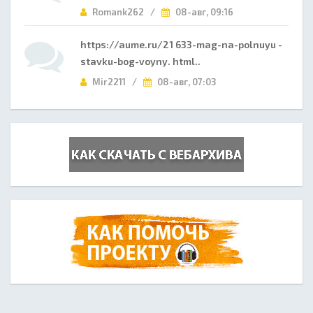
Romank262 /
08-авг, 09:16
https://aume.ru/21 633-mag-na-polnuyu -
stavku-bog-voyny. html..
Mir2211 /
08-авг, 07:03