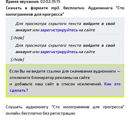
Время звучания:
02:02:35:15
Скачать в формате mp3. бесплатно. Аудиокнига "Сто
килограммов для прогресса"
Для просмотра скрытого текста
войдите в свой
аккаунт
или
зарегистрируйтесь
на сайте
[/hide]
Для просмотра скрытого текста
войдите в свой
аккаунт
или
зарегистрируйтесь
на сайте
[/hide]
Если Вы не видите ссылки для скачивания аудиокниги —
отключите блокиратор рекламы на сайте
и добавьте наш сайт в список исключений.
Как это
сделать?
Слушать аудиокнигу "Сто килограммов для прогресса"
онлайн, бесплатно без регистрации.