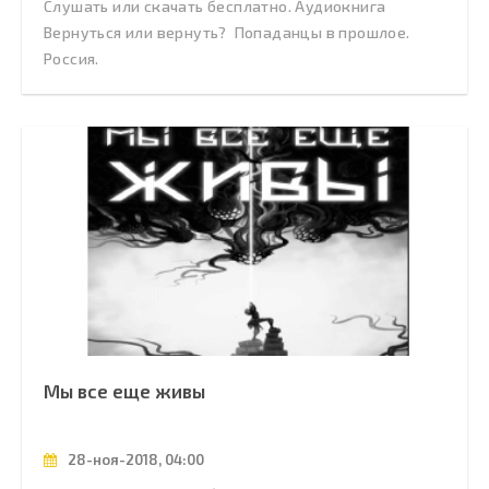
Слушать или скачать бесплатно. Аудиокнига
Вернуться или вернуть? Попаданцы в прошлое.
Россия.
Мы все еще живы
28-ноя-2018, 04:00