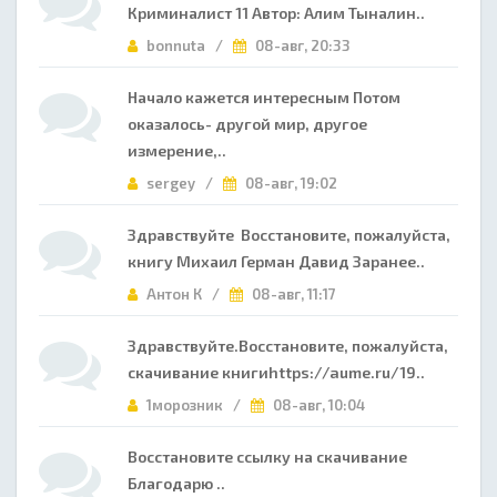
Криминалист 11 Автор: Алим Тыналин..
bonnuta /
08-авг, 20:33
Начало кажется интересным Потом
оказалось- другой мир, другое
измерение,..
sergey /
08-авг, 19:02
Здравствуйте Восстановите, пожалуйста,
книгу Михаил Герман Давид Заранее..
Антон К /
08-авг, 11:17
Здравствуйте.Восстановите, пожалуйста,
скачивание книгиhttps://aume.ru/19..
1морозник /
08-авг, 10:04
Восстановите ссылку на скачивание
Благодарю ..