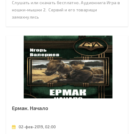
Слушать или скачать бесплатно. Аудиокнига Игра в
кошки-мышки 2. Сервий и его товарищи
замахнулись
Ермак. Начало
02-фев-2019, 02:00