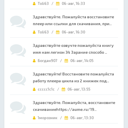
Toli63 /
06-авг, 16:33
Здравствуйте. Пожалуйста восстановите
плеер или ссылки для скачивания, при..
Toli63 /
06-авг, 16:30
Здравствуйте озвучте пожалуйста книгу
имя нам легион 34 Зарание способо ..
Богдан907 /
06-авг, 14:05
Здравствуйте! Восстановите пожалуйста
работу плеера цикла из 2 книжек под..
ccccc1c1c /
06-авг, 13:55
Здравствуйте. Пожалуйста, восстановите
скачиваниеhttps://aume.ru/19..
1морозник /
06-авг, 13:30