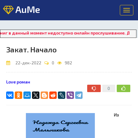
AuMe
Toggl
navig
 данный момент недоступно онлайн прослушивание. Для восста
Закат. Начало
22-дек-2022
0
982
Love роман
0
Из