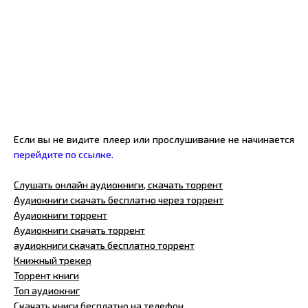
Если вы не видите плеер или прослушивание не начинается
перейдите по ссылке.
Слушать онлайн аудиокниги, скачать торрент
Аудиокниги скачать бесплатно через торрент
Аудиокниги торрент
Аудиокниги скачать торрент
аудиокниги скачать бесплатно торрент
Книжный трекер
Торрент книги
Топ аудиокниг
Скачать книги бесплатно на телефон