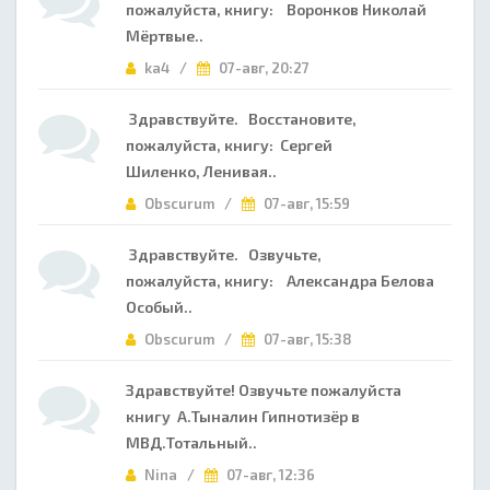
пожалуйста, книгу: Воронков Николай
Мёртвые..
ka4 /
07-авг, 20:27
Здравствуйте. Восстановите,
пожалуйста, книгу: Сергей
Шиленко, Ленивая..
Obscurum /
07-авг, 15:59
Здравствуйте. Озвучьте,
пожалуйста, книгу: Александра Белова
Особый..
Obscurum /
07-авг, 15:38
Здравствуйте! Озвучьте пожалуйста
книгу А.Тыналин Гипнотизёр в
МВД.Тотальный..
Nina /
07-авг, 12:36