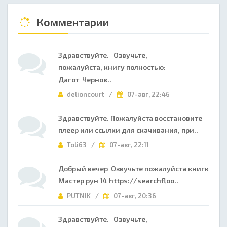
Комментарии
Здравствуйте. Озвучьте,
пожалуйста, книгу полностью:
Дагот Чернов..
delioncourt /
07-авг, 22:46
Здравствуйте. Пожалуйста восстановите
плеер или ссылки для скачивания, при..
Toli63 /
07-авг, 22:11
Добрый вечер Озвучьте пожалуйста книгк
Мастер рун 14 https://searchfloo..
PUTNIK /
07-авг, 20:36
Здравствуйте. Озвучьте,