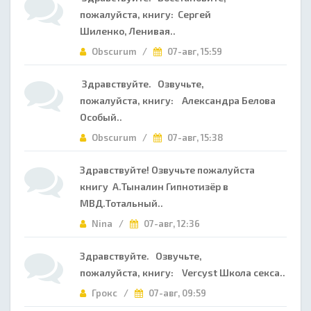
пожалуйста, книгу: Сергей
Шиленко, Ленивая..
Obscurum /
07-авг, 15:59
Здравствуйте. Озвучьте,
пожалуйста, книгу: Александра Белова
Особый..
Obscurum /
07-авг, 15:38
Здравствуйте! Озвучьте пожалуйста
книгу А.Тыналин Гипнотизёр в
МВД.Тотальный..
Nina /
07-авг, 12:36
Здравствуйте. Озвучьте,
пожалуйста, книгу: Vercyst Школа секса..
Грокс /
07-авг, 09:59