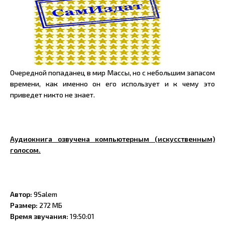
Очередной попаданец в мир Массы, но с небольшим запасом
времени, как именно он его использует и к чему это
приведет никто не знает.
Аудиокнига озвучена компьютерным (искусственным)
голосом.
Автор:
9Salem
Размер:
272 МБ
Время звучания:
19:50:01