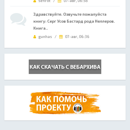
sefirot /
07-авг, 06:58
Здравствуйте. Озвучьте пожалуйста
книгу: Серг Усов Бастард рода Неллеров.
Книга..
gunhas /
07-авг, 06:36