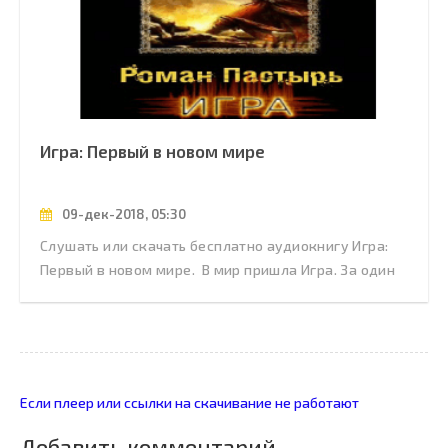
Игра: Первый в новом мире
09-дек-2018, 05:30
Слушать или скачать бесплатно аудиокнигу Игра:
Первый в новом мире. В мир пришла Игра. За один
Если плеер или ссылки на скачивание не работают
Добавить комментарий