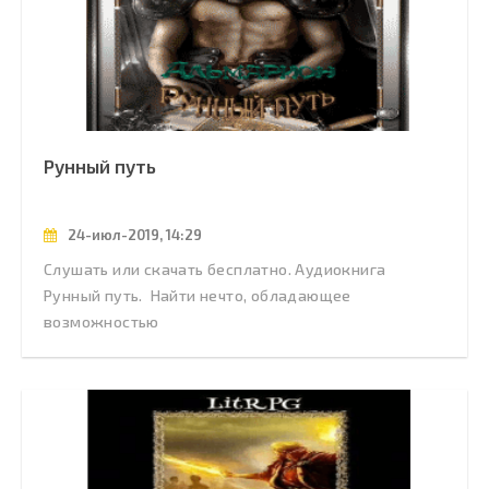
Рунный путь
24-июл-2019, 14:29
Слушать или скачать бесплатно. Аудиокнига
Рунный путь. Найти нечто, обладающее
возможностью