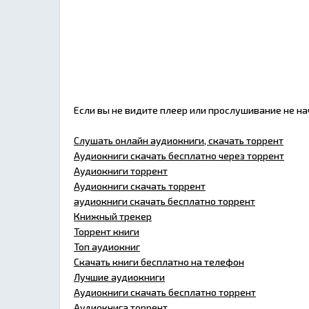
Если вы не видите плеер или прослушивание не н
Слушать онлайн аудиокниги, скачать торрент
Аудиокниги скачать бесплатно через торрент
Аудиокниги торрент
Аудиокниги скачать торрент
аудиокниги скачать бесплатно торрент
Книжный трекер
Торрент книги
Топ аудиокниг
Скачать книги бесплатно на телефон
Лучшие аудиокниги
Аудиокниги скачать бесплатно торрент
Аудиокнига торрент