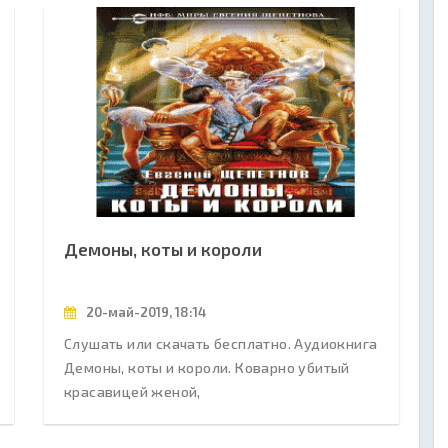
Демоны, коты и короли
20-май-2019, 18:14
Слушать или скачать бесплатно. Аудиокнига
Демоны, коты и короли. Коварно убитый
красавицей женой,