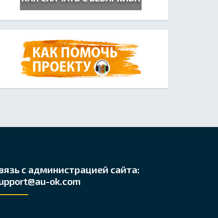
вязь с администрацией сайта:
upport@au-ok.com