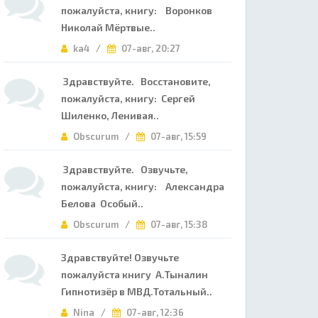
пожалуйста, книгу: Воронков
Николай Мёртвые..
ka4 /
07-авг, 20:27
Здравствуйте. Восстановите,
пожалуйста, книгу: Сергей
Шиленко, Ленивая..
Obscurum /
07-авг, 15:59
Здравствуйте. Озвучьте,
пожалуйста, книгу: Александра
Белова Особый..
Obscurum /
07-авг, 15:38
Здравствуйте! Озвучьте
пожалуйста книгу А.Тыналин
Гипнотизёр в МВД.Тотальный..
Nina /
07-авг, 12:36