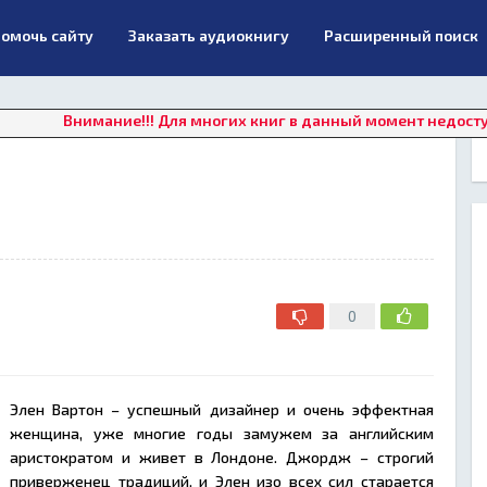
омочь сайту
Заказать аудиокнигу
Расширенный поиск
Внимание!!! Для многих книг в данный момент недоступно онл
0
Элен Вартон – успешный дизайнер и очень эффектная
женщина, уже многие годы замужем за английским
аристократом и живет в Лондоне. Джордж – строгий
приверженец традиций, и Элен изо всех сил старается