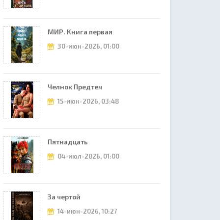
МИР. Книга первая
30-июн-2026, 01:00
Челнок Предтеч
15-июн-2026, 03:48
Пятнадцать
04-июл-2026, 01:00
За чертой
14-июн-2026, 10:27