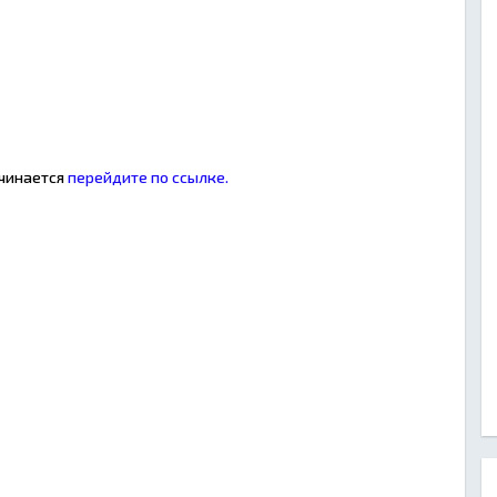
ачинается
перейдите по ссылке.