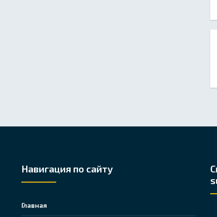
Навигация по сайту
С
s
Главная