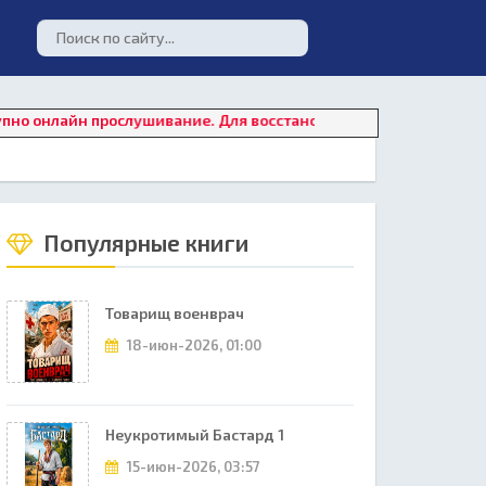
айн прослушивание. Для восстановления работы плеера нажмите
Популярные книги
Товарищ военврач
18-июн-2026, 01:00
Неукротимый Бастард 1
15-июн-2026, 03:57