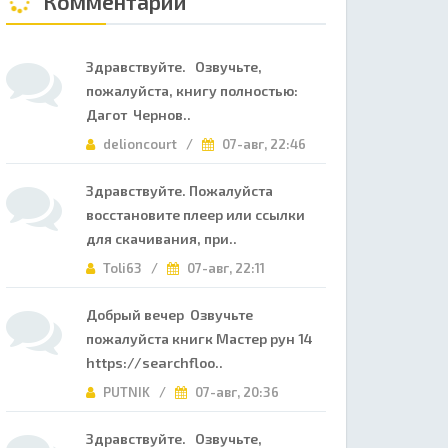
Комментарии
Здравствуйте. Озвучьте,
пожалуйста, книгу полностью:
Дагот Чернов..
delioncourt /
07-авг, 22:46
Здравствуйте. Пожалуйста
восстановите плеер или ссылки
для скачивания, при..
Toli63 /
07-авг, 22:11
Добрый вечер Озвучьте
пожалуйста книгк Мастер рун 14
https://searchfloo..
PUTNIK /
07-авг, 20:36
Здравствуйте. Озвучьте,