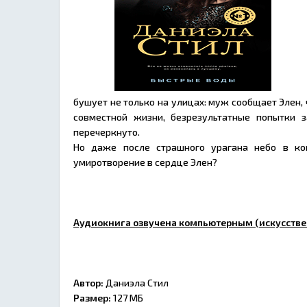
бушует не только на улицах: муж сообщает Элен, 
совместной жизни, безрезультатные попытки 
перечеркнуто.
Но даже после страшного урагана небо в ко
умиротворение в сердце Элен?
Аудиокнига озвучена компьютерным (искусстве
Автор:
Даниэла Стил
Размер:
127 МБ