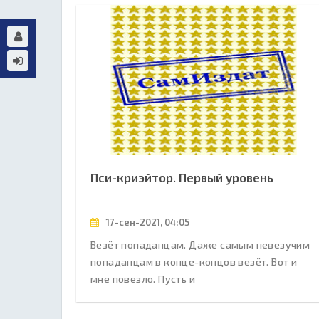
Пси-криэйтор. Первый уровень
17-сен-2021, 04:05
Везёт попаданцам. Даже самым невезучим
попаданцам в конце-концов везёт. Вот и
мне повезло. Пусть и