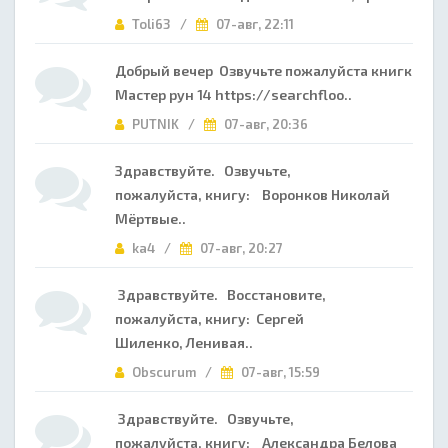
Toli63 /
07-авг, 22:11
Добрый вечер Озвучьте пожалуйста книгк
Мастер рун 14 https://searchfloo..
PUTNIK /
07-авг, 20:36
Здравствуйте. Озвучьте,
пожалуйста, книгу: Воронков Николай
Мёртвые..
ka4 /
07-авг, 20:27
Здравствуйте. Восстановите,
пожалуйста, книгу: Сергей
Шиленко, Ленивая..
Obscurum /
07-авг, 15:59
Здравствуйте. Озвучьте,
пожалуйста, книгу: Александра Белова