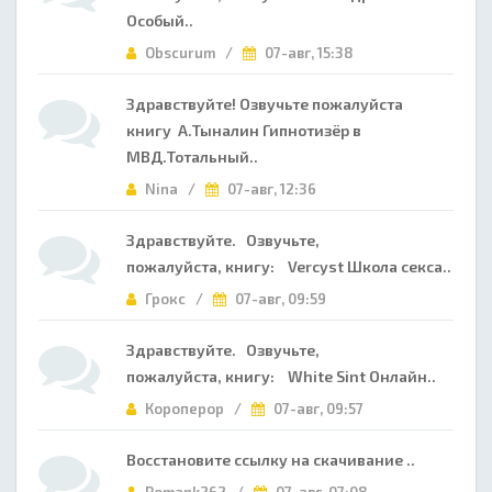
Особый..
Obscurum /
07-авг, 15:38
Здравствуйте! Озвучьте пожалуйста
книгу А.Тыналин Гипнотизёр в
МВД.Тотальный..
Nina /
07-авг, 12:36
Здравствуйте. Озвучьте,
пожалуйста, книгу: Vercyst Школа секса..
Грокс /
07-авг, 09:59
Здравствуйте. Озвучьте,
пожалуйста, книгу: White Sint Онлайн..
Короперор /
07-авг, 09:57
Восстановите ссылку на скачивание ..