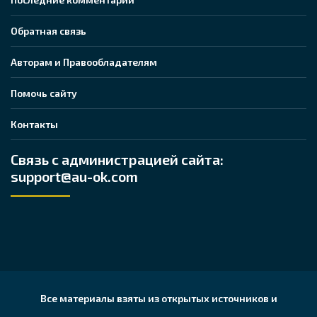
Обратная связь
Авторам и Правообладателям
Помочь сайту
Контакты
Связь с администрацией сайта:
support@au-ok.com
Все материалы взяты из открытых источников и