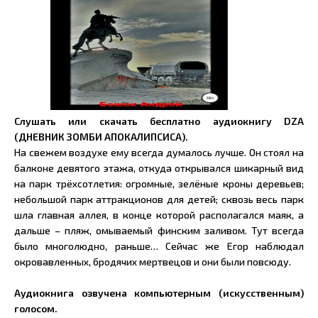
Слушать или скачать бесплатно аудиокнигу DZA
(ДНЕВНИК ЗОМБИ АПОКАЛИПСИСА).
На свежем воздухе ему всегда думалось лучше. Он стоял на
балконе девятого этажа, откуда открывался шикарный вид
на парк трёхсотлетия: огромные, зелёные кроны деревьев;
небольшой парк аттракционов для детей; сквозь весь парк
шла главная аллея, в конце которой располагался маяк, а
дальше – пляж, омываемый финским заливом. Тут всегда
было многолюдно, раньше… Сейчас же Егор наблюдал
окровавленных, бродячих мертвецов и они были повсюду.
Аудиокнига озвучена компьютерным (искусственным)
голосом.