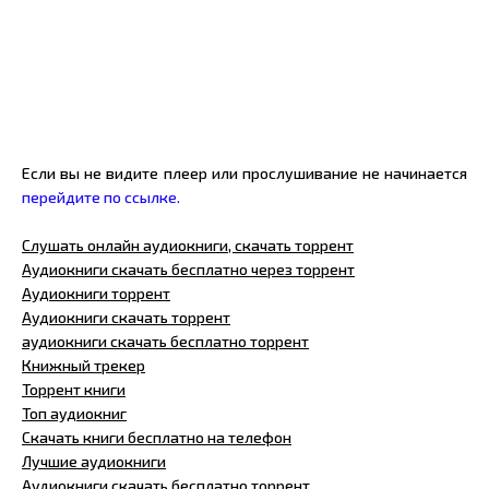
Если вы не видите плеер или прослушивание не начинается
перейдите по ссылке.
Слушать онлайн аудиокниги, скачать торрент
Аудиокниги скачать бесплатно через торрент
Аудиокниги торрент
Аудиокниги скачать торрент
аудиокниги скачать бесплатно торрент
Книжный трекер
Торрент книги
Топ аудиокниг
Скачать книги бесплатно на телефон
Лучшие аудиокниги
Аудиокниги скачать бесплатно торрент