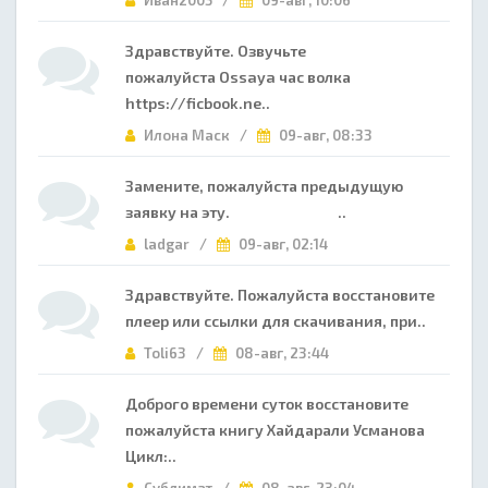
Иван2005 /
09-авг, 10:06
Здравствуйте. Озвучьте
пожалуйста Ossaya час волка
https://ficbook.ne..
Илона Маск /
09-авг, 08:33
Замените, пожалуйста предыдущую
заявку на эту. ..
ladgar /
09-авг, 02:14
Здравствуйте. Пожалуйста восстановите
плеер или ссылки для скачивания, при..
Toli63 /
08-авг, 23:44
Доброго времени суток восстановите
пожалуйста книгу Хайдарали Усманова
Цикл:..