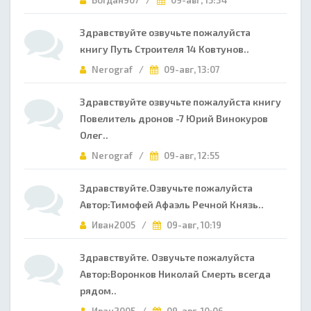
Богдан907 /
09-авг, 15:34
Здравствуйте озвучьте пожалуйста
книгу Путь Строителя 14 Ковтунов..
Nerograf /
09-авг, 13:07
Здравствуйте озвучьте пожалуйста книгу
Повелитель дронов -7 Юрий Винокуров
Олег..
Nerograf /
09-авг, 12:55
Здравствуйте.Озвучьте пожалуйста
Автор:Тимофей Афаэль Речной Князь..
Иван2005 /
09-авг, 10:19
Здравствуйте. Озвучьте пожалуйста
Автор:Воронков Николай Смерть всегда
рядом..