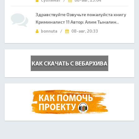
Сублимат /
08-авг, 23:04
Здравствуйте Озвучьте пожалуйста книгу
Криминалист 11 Автор: Алим Тыналин..
bonnuta /
08-авг, 20:33