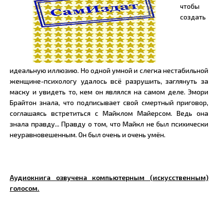
чтобы
создать
идеальную иллюзию. Но одной умной и слегка нестабильной
женщине-психологу удалось всё разрушить, заглянуть за
маску и увидеть то, кем он являлся на самом деле. Эмори
Брайтон знала, что подписывает свой смертный приговор,
соглашаясь встретиться с Майклом Майерсом. Ведь она
знала правду... Правду о том, что Майкл не был психически
неуравновешенным. Он был очень и очень умён.
Аудиокнига озвучена компьютерным (искусственным)
голосом.