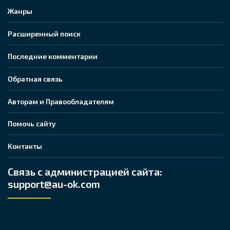
Жанры
Расширенный поиск
Последние комментарии
Обратная связь
Авторам и Правообладателям
Помочь сайту
Контакты
Связь с администрацией сайта:
support@au-ok.com