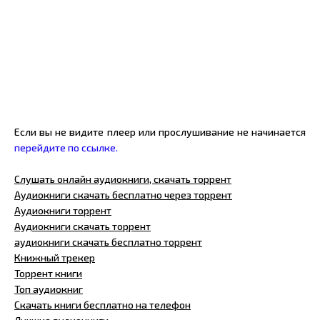
Если вы не видите плеер или прослушивание не начинается
перейдите по ссылке.
Слушать онлайн аудиокниги, скачать торрент
Аудиокниги скачать бесплатно через торрент
Аудиокниги торрент
Аудиокниги скачать торрент
аудиокниги скачать бесплатно торрент
Книжный трекер
Торрент книги
Топ аудиокниг
Скачать книги бесплатно на телефон