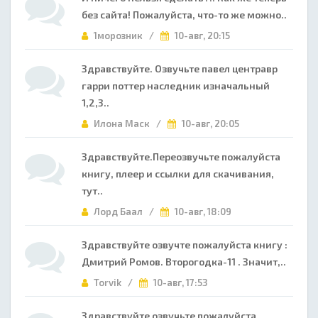
без сайта! Пожалуйста, что-то же можно..
1морозник /
10-авг, 20:15
Здравствуйте. Озвучьте павел центравр
гарри поттер наследник изначальный
1,2,3..
Илона Маск /
10-авг, 20:05
Здравствуйте.Переозвучьте пожалуйста
книгу, плеер и ссылки для скачивания,
тут..
Лорд Баал /
10-авг, 18:09
Здравствуйте озвучте пожалуйста книгу :
Дмитрий Ромов. Второгодка-11 . Значит,..
Torvik /
10-авг, 17:53
Здравствуйте озвучьте пожалуйста