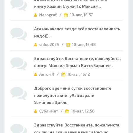
книгу Хозяин Стужи 12 Максим..
Nerograf /
10-авг, 16:57
Ага накачался везде всё восстанавливать
надо))) ..
sidou2025 /
10-авг, 16:38
Здравствуйте. Восстановите, пожалуйста,
книгу: Михаил Герман Ватто Заранее..
Антон К /
10-авг, 16:12
Доброго времени суток восстановите
пожалуйста книгуХайдарали
Усманова Цикл:..
Сублимат /
10-авг, 12:58
Здравствуйте Восстановите, пожалуйста,
ссылку на скачивание книги Ресурс ..