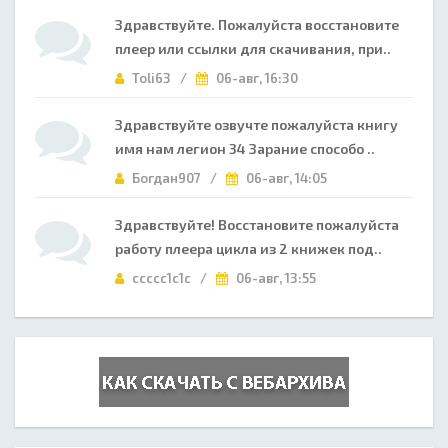
Здравствуйте. Пожалуйста восстановите
плеер или ссылки для скачивания, при..
Toli63 /
06-авг, 16:30
Здравствуйте озвучте пожалуйста книгу
имя нам легион 34 Зарание способо ..
Богдан907 /
06-авг, 14:05
Здравствуйте! Восстановите пожалуйста
работу плеера цикла из 2 книжек под..
ccccc1c1c /
06-авг, 13:55