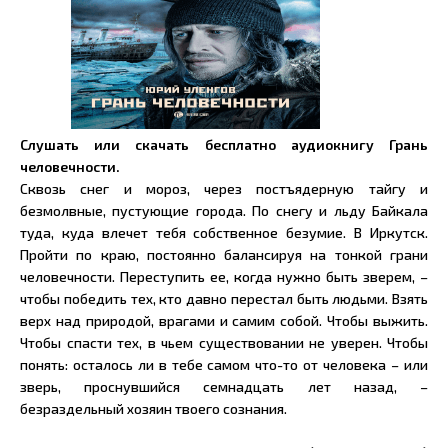
Слушать или скачать бесплатно аудиокнигу Грань
человечности.
Сквозь снег и мороз, через постъядерную тайгу и
безмолвные, пустующие города. По снегу и льду Байкала
туда, куда влечет тебя собственное безумие. В Иркутск.
Пройти по краю, постоянно балансируя на тонкой грани
человечности. Переступить ее, когда нужно быть зверем, –
чтобы победить тех, кто давно перестал быть людьми. Взять
верх над природой, врагами и самим собой. Чтобы выжить.
Чтобы спасти тех, в чьем существовании не уверен. Чтобы
понять: осталось ли в тебе самом что-то от человека – или
зверь, проснувшийся семнадцать лет назад, –
безраздельный хозяин твоего сознания.