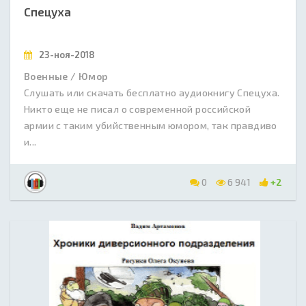
Спецуха
23-ноя-2018
Военные / Юмор
Слушать или скачать бесплатно аудиокнигу Спецуха.
Никто еще не писал о современной российской
армии с таким убийственным юмором, так правдиво
и...
0
6 941
+2