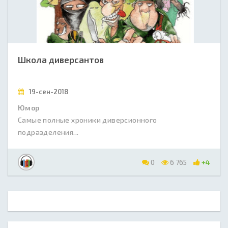
Школа диверсантов
19-сен-2018
Юмор
Самые полные хроники диверсионного
подразделения...
0
6 765
+4