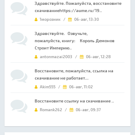
Здравствуйте. Пожалуйста, восстановите
скачиваниеhttps://aume.ru/19..
1морозник /
06-авг, 13:30
Здравствуйте. Озвучьте,
пожалуйста, книгу: Король Демонов
Строит Империю..
antonmazai2003 /
06-авг, 12:28
Восстановите, пожалуйста, ссылка на
скачивание не работает...
Akim555 /
06-авг, 11:02
Восстановите ссылку на скачивание ..
Romank262 /
06-авг, 09:37