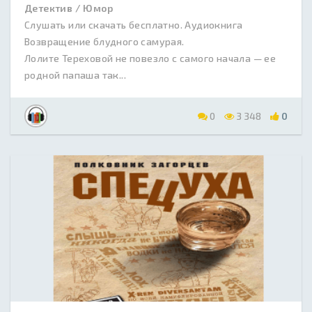
Детектив / Юмор
Слушать или скачать бесплатно. Аудиокнига
Возвращение блудного самурая.
Лолите Тереховой не повезло с самого начала — ее
родной папаша так...
0
3 348
0