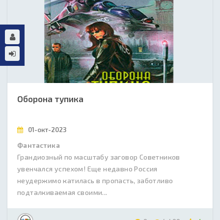
Оборона тупика
01-окт-2023
Фантастика
Грандиозный по масштабу заговор Советников
увенчался успехом! Еще недавно Россия
неудержимо катилась в пропасть, заботливо
подталкиваемая своими...