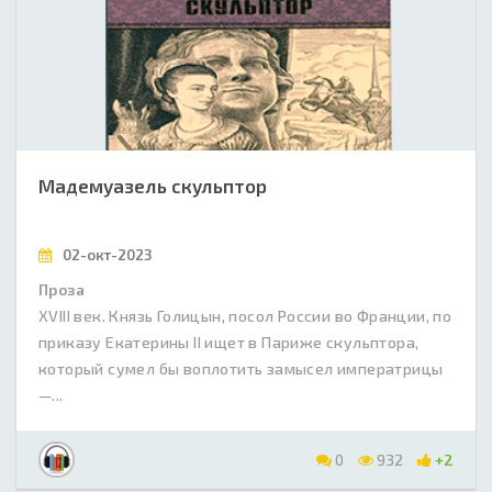
Мадемуазель скульптор
02-окт-2023
Проза
XVIII век. Князь Голицын, посол России во Франции, по
приказу Екатерины II ищет в Париже скульптора,
который сумел бы воплотить замысел императрицы
—...
0
932
+2