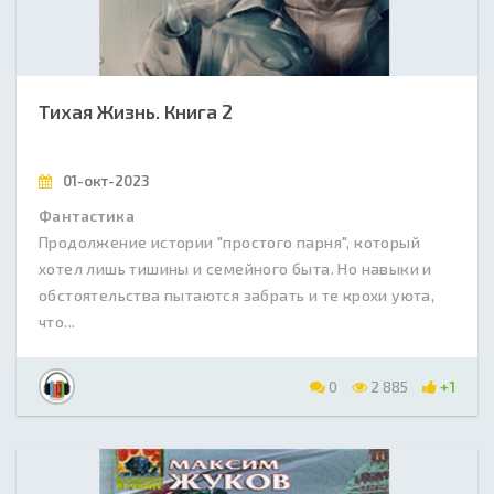
Тихая Жизнь. Книга 2
01-окт-2023
Фантастика
Продолжение истории "простого парня", который
хотел лишь тишины и семейного быта. Но навыки и
обстоятельства пытаются забрать и те крохи уюта,
что...
0
2 885
+1