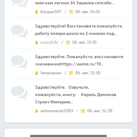
имя нам легион 34 Зарание способо ..
Богдан907 /
06-авг, 14:05
Здравствуйте! Восстановите пожалуйста
работу плеера цикла из 2 книжек под..
ccccc1c1c /
06-авг, 13:55
Здравствуйте. Пожалуйста, восстановите
скачиваниеhttps://aume.ru/19..
1морозник /
06-авг, 13:30
Здравствуйте. Озвучьте,
пожалуйста, книгу: Король Демонов
Строит Империю..
antonmazai2003 /
06-авг, 12:28