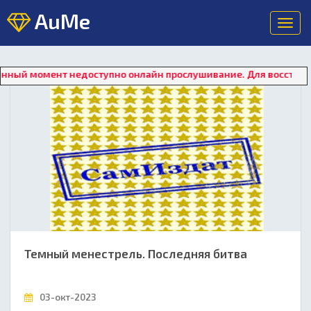
AuMe
Toggl
navig
т недоступно онлайн прослушивание. Для восстановления рабо
Темный менестрель. Последняя битва
03-окт-2023