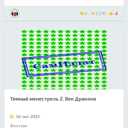
0
2 270
-2
Темный менестрель 2. Век Дракона
02-окт-2023
Фэнтэзи