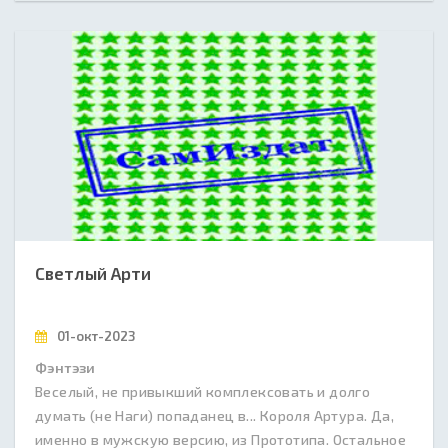
Светлый Арти
01-окт-2023
Фэнтэзи
Веселый, не привыкший комплексовать и долго
думать (не Наги) попаданец в... Короля Артура. Да,
именно в мужскую версию, из Прототипа. Остальное