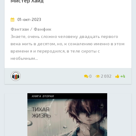
Мистер Хайд
01-окт-2023
Фэнтэзи / Фанфик
Знаете, очень сложно человеку двадцать первого
века жить в десятом, но, к сожалению именно в этом
времени я и переродился, в теле сироты с
необычным...
0
2 692
+4