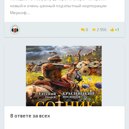
новый и очень ценный подопытный корпорации
Меркоф....
0
2 956
+1
В ответе за всех