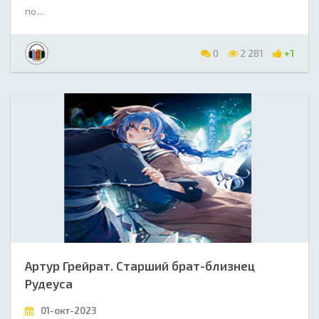
по...
0
2 281
+1
Артур Грейрат. Старший брат-близнец
Рудеуса
01-окт-2023