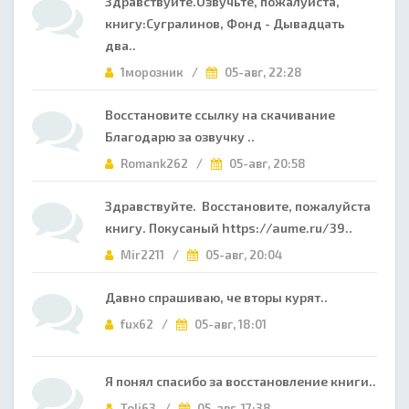
Здравствуйте.Озвучьте, пожалуйста,
книгу:Сугралинов, Фонд - Дывадцать
два..
1морозник /
05-авг, 22:28
Восстановите ссылку на скачивание
Благодарю за озвучку ..
Romank262 /
05-авг, 20:58
Здравствуйте. Восстановите, пожалуйста
книгу. Покусаный https://aume.ru/39..
Mir2211 /
05-авг, 20:04
Давно спрашиваю, че вторы курят..
fux62 /
05-авг, 18:01
Я понял спасибо за восстановление книги..
Toli63 /
05-авг, 17:38