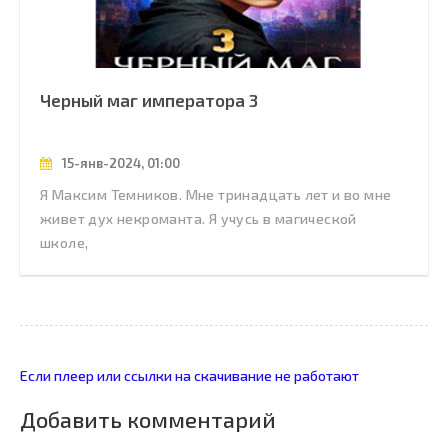
Черный маг императора 3
15-янв-2024, 01:00
Я Максим Темников. Мне тринадцать лет и во мне
живет дух некроманта. Я учусь в магической
школе,
Если плеер или ссылки на скачивание не работают
Добавить комментарий