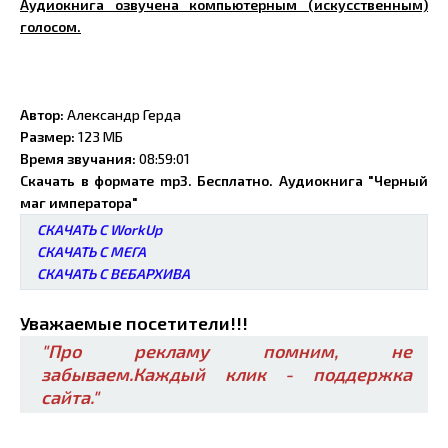
Аудиокнига озвучена компьютерным (искусственным)
голосом.
Автор:
Александр Герда
Размер:
123 МБ
Время звучания:
08:59:01
Скачать в формате mp3. Бесплатно. Аудиокнига "Черный
маг императора"
СКАЧАТЬ С WorkUp
СКАЧАТЬ С МЕГА
СКАЧАТЬ С ВЕБАРХИВА
Уважаемые посетители!!!
"Про рекламу помним, не
забываем.Каждый клик - поддержка
сайта."