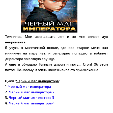
Темников. Мне двенадцать лет и во мне живет дух
некроманта.
Я учусь в магической школе, где все старше меня как
минимум на пару лет, и регулярно попадаю в кабинет
директора за всякую ерунду.
А еще я обладаю Темным даром и могу… Стоп! Об этом
потом. По-моему, я опять нашел какое-то приключение…
Цикл "
Черный маг императора
"
1.
Черный маг императора
2.
Черный маг императора 2
3.
Черный маг императора 3
4.
Черный маг императора 4