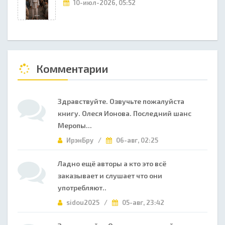
10-июл-2026, 05:52
Комментарии
Здравствуйте. Озвучьте пожалуйста
книгу. Олеся Ионова. Последний шанс
Меропы...
ИрэнБру /
06-авг, 02:25
Ладно ещё авторы а кто это всё
заказывает и слушает что они
употребляют..
sidou2025 /
05-авг, 23:42