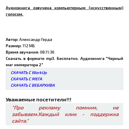
Аудиокнига озвучена компьютерным (искусственным)
голосом.
Автор:
Александр Герда
Размер:
112 МБ
Время звучания:
08:11:36
Скачать в формате mp3. Бесплатно. Аудиокнига "Черный
маг императора 2"
СКАЧАТЬ С WorkUp
СКАЧАТЬ С МЕГА
СКАЧАТЬ С ВЕБАРХИВА
Уважаемые посетители!!!
"Про рекламу помним, не
забываем.Каждый клик - поддержка
сайта."