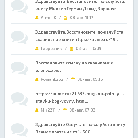
Здравствуйте Восстановите, пожалуйста,
книгу Михаил Герман Давид Заранее..
Антон К /
08-авг, 11:17
Здравствуйте.Восстановите, пожалуйста,
скачивание книгиhttps://aume.ru/19..
1морозник /
08-авг, 10:04
Восстановите ссылку на скачивание
Благодарю ..
Romank262 /
08-авг, 09:16
https://aume.ru/21 633-mag-na-polnuyu -
stavku-bog-voyny. html..
Mir2211 /
08-авг, 07:03
Здравствуйте Озвучьте пожалуйста книгу
Вечное почтение гл 1- 500..