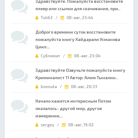
Здравствуйте. Пожалуйста восстановите
плеер или ссылки для скачивания, при..
Toli63 /
08-авг, 23:44
Доброго времени суток восстановите
пожалуйста книгу Хайдарали Усманова
Цикл:..
Сублимат /
08-авг, 23:04
Здравствуйте Озвучьте пожалуйста книгу
Криминалист 11 Автор: Алим Тыналин..
bonnuta /
08-авг, 20:33
Начало кажется интересным Потом
оказалось- другой мир, другое
измерение,..
sergey /
08-авг, 19:02