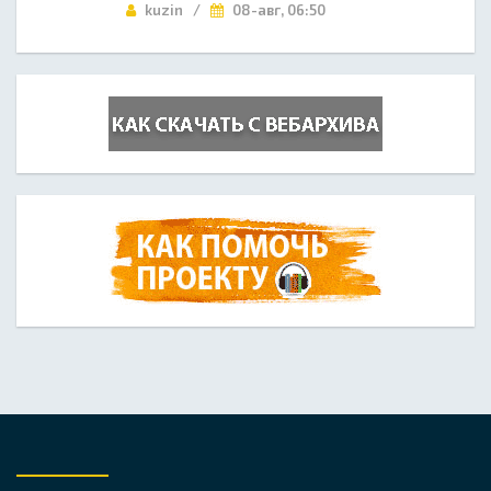
kuzin /
08-авг, 06:50