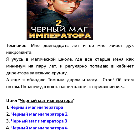
Темников. Мне двенадцать лет и во мне живет дух
некроманта.
Я учусь в магической школе, где все старше меня как
минимум на пару лет, и регулярно попадаю в кабинет
директора за всякую ерунду.
А еще я обладаю Темным даром и могу… Стоп! Об этом
потом. По-моему, я опять нашел какое-то приключение…
Цикл "
Черный маг императора
"
1.
Черный маг императора
2.
Черный маг императора 2
3.
Черный маг императора 3
4.
Черный маг императора 4