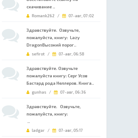
скачивание ..
Romank262 /
07-авг, 07:02
Здравствуйте. Озвучьте,
пожалуйста, книгу: Lazy
DragonВысокий порог..
sefirot /
07-авг, 06:58
Здравствуйте. Озвучьте
пожалуйста книгу: Серг Усов
Бастард рода Неллеров. Книга..
gunhas /
07-авг, 06:36
Здравствуйте. Озвучьте,
пожалуйста, книгу:
..
ladgar /
07-авг, 05:17