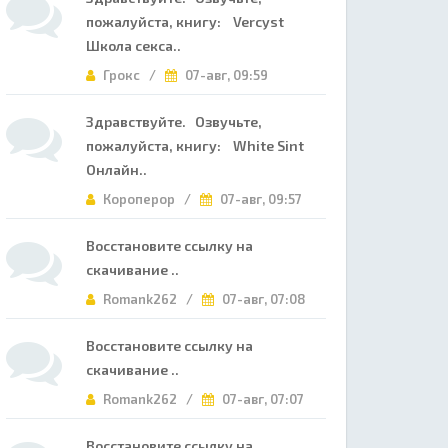
пожалуйста, книгу: Vercyst
Школа секса..
Грокс /
07-авг, 09:59
Здравствуйте. Озвучьте,
пожалуйста, книгу: White Sint
Онлайн..
Короперор /
07-авг, 09:57
Восстановите ссылку на
скачивание ..
Romank262 /
07-авг, 07:08
Восстановите ссылку на
скачивание ..
Romank262 /
07-авг, 07:07
Восстановите ссылку на