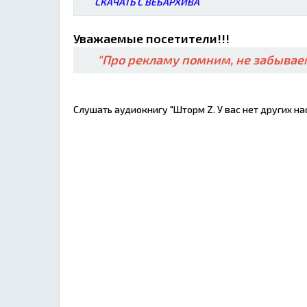
СКАЧАТЬ С ВЕБАРХИВА
Уважаемые посетители!!!
"Про рекламу помним, не забываем
Слушать аудиокнигу "Шторм Z. У вас нет других на