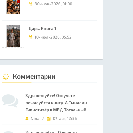
30-июн-2026, 01:00
Царь. Книга 1
10-июл-2026, 05:52
Комментарии
Здравствуйте! Озвучьте
пожалуйста книгу А.Тыналин
Гипнотизёр в МВД.Тотальный..
Nina /
07-авг, 12:36
Здравствуйте. Озвучьте,