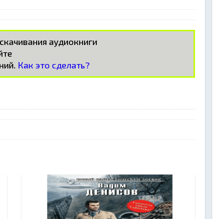
 скачивания аудиокниги
айте
ний.
Как это сделать?