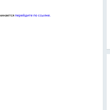
ачинается
перейдите по ссылке.