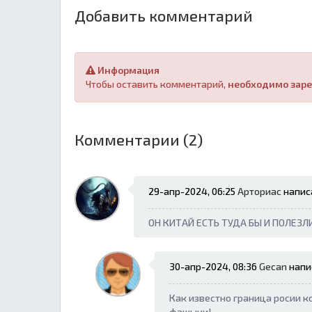
Добавить комментарий
Информация
Чтобы оставить комментарий,
необходимо заре
Комментарии (2)
29-апр-2024, 06:25
Арториас
написа
ОН КИТАЙ ЕСТЬ ТУДА БЫ И ПОЛЕЗЛ
30-апр-2024, 08:36
Gecan
напис
Как известно граница росии к
фашыки!