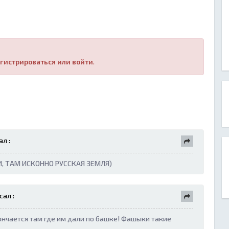
гистрироваться или войти
.
л :
И, ТАМ ИСКОННО РУССКАЯ ЗЕМЛЯ)
ал :
ончается там где им дали по башке! Фашыки такие