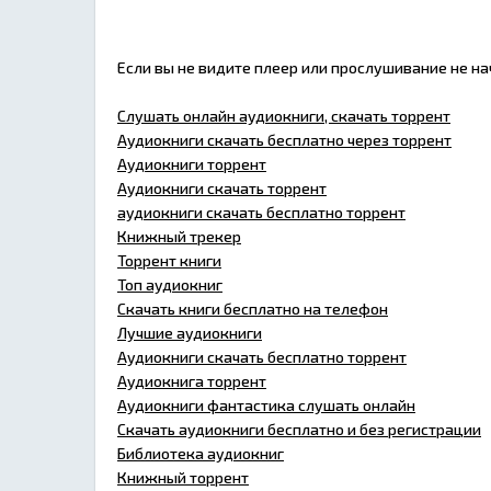
Если вы не видите плеер или прослушивание не н
Слушать онлайн аудиокниги, скачать торрент
Аудиокниги скачать бесплатно через торрент
Аудиокниги торрент
Аудиокниги скачать торрент
аудиокниги скачать бесплатно торрент
Книжный трекер
Торрент книги
Топ аудиокниг
Скачать книги бесплатно на телефон
Лучшие аудиокниги
Аудиокниги скачать бесплатно торрент
Аудиокнига торрент
Аудиокниги фантастика слушать онлайн
Скачать аудиокниги бесплатно и без регистрации
Библиотека аудиокниг
Книжный торрент