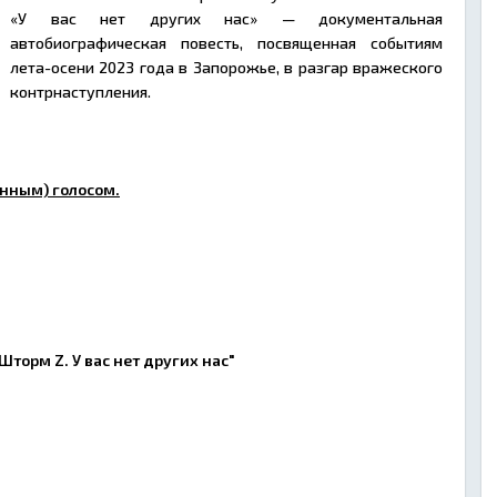
«У вас нет других нас» — документальная
автобиографическая повесть, посвященная событиям
лета-осени 2023 года в Запорожье, в разгар вражеского
контрнаступления.
нным) голосом.
Шторм Z. У вас нет других нас"