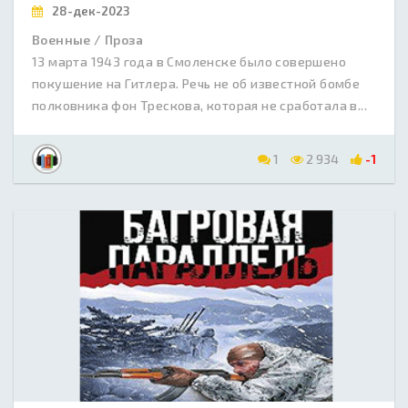
28-дек-2023
Военные / Проза
13 марта 1943 года в Смоленске было совершено
покушение на Гитлера. Речь не об известной бомбе
полковника фон Трескова, которая не сработала в...
1
2 934
-1