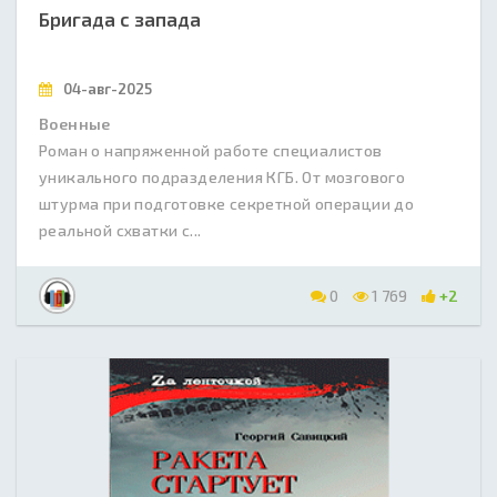
Бригада с запада
04-авг-2025
Военные
Роман о напряженной работе специалистов
уникального подразделения КГБ. От мозгового
штурма при подготовке секретной операции до
реальной схватки с...
0
1 769
+2