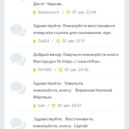
Дагот Чернов..
delioncourt /
07-авг, 22:46
Здравствуйте. Пожалуйста восстановите
плеер или ссылки для скачивания, при..
Toli63 /
07-авг, 22:11
Добрый вечер Озвучьте пожалуйста книгк
Мастер рун 14 https://searchfloo..
PUTNIK /
07-авг, 20:36
Здравствуйте. Озвучьте,
пожалуйста, книгу: Воронков Николай
Мёртвые..
ka4 /
07-авг, 20:27
Здравствуйте. Восстановите,
пожалуйста, книгу: Сергей