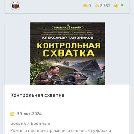
0
2 387
+5
Контрольная схватка
30-окт-2024
Боевик / Военные
Роман о военном времени, о сложных судьбах и