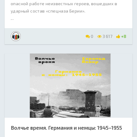
опасной работе неизвестных героев, вошедших в
ударный состав «спецназа Берии».
...
0
3 617
+8
Волчье время. Германия и немцы: 1945–1955