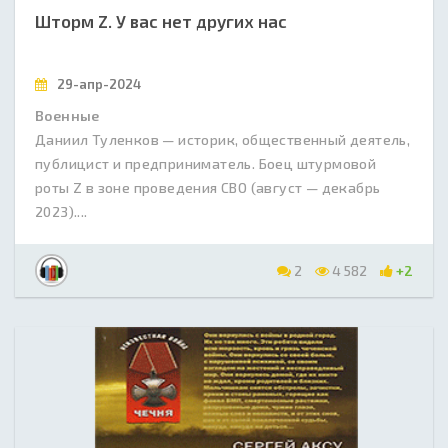
Шторм Z. У вас нет других нас
29-апр-2024
Военные
Даниил Туленков — историк, общественный деятель,
публицист и предприниматель. Боец штурмовой
роты Z в зоне проведения СВО (август — декабрь
2023)....
2
4 582
+2