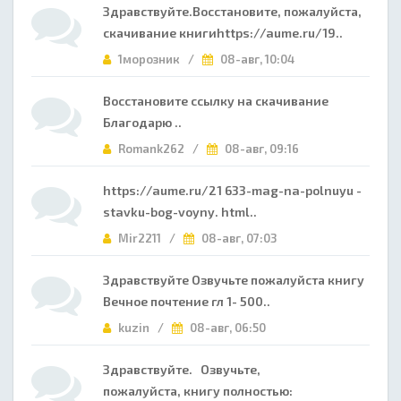
Здравствуйте.Восстановите, пожалуйста,
скачивание книгиhttps://aume.ru/19..
1морозник /
08-авг, 10:04
Восстановите ссылку на скачивание
Благодарю ..
Romank262 /
08-авг, 09:16
https://aume.ru/21 633-mag-na-polnuyu -
stavku-bog-voyny. html..
Mir2211 /
08-авг, 07:03
Здравствуйте Озвучьте пожалуйста книгу
Вечное почтение гл 1- 500..
kuzin /
08-авг, 06:50
Здравствуйте. Озвучьте,
пожалуйста, книгу полностью: