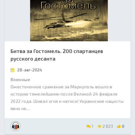
Битва за Гостомель. 200 спартанцев
русского десанта
28-авг-2024
Военные
Ожесточенное сражение за Мариуполь вошло в
историю тяжелейшими после Великой 24 февраля
2022 года. Шквал огня и натиск! Украинские нацисты
явно не...
1
2 823
0