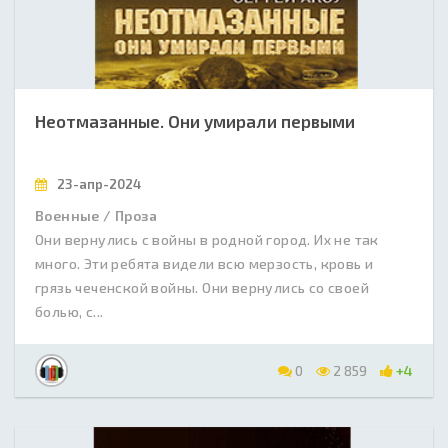
Неотмазанные. Они умирали первыми
23-апр-2024
Военные / Проза
Они вернулись с войны в родной город. Их не так
много. Эти ребята видели всю мерзость, кровь и
грязь чеченской войны. Они вернулись со своей
болью, с...
0
2 859
+4