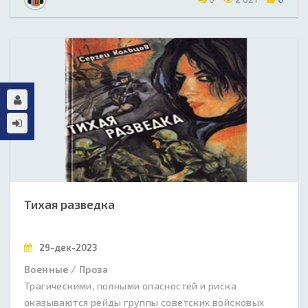
Тихая разведка
29-дек-2023
Военные / Проза
Трагическими, полными опасностей и риска
оказываются рейды группы советских войсковых