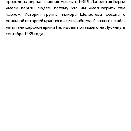
проведена верная главная мысль: в НКВД Лаврентия Берии
умели верить людям, потому что им умел верить сам
нарком. История группы майора Шелестова сходна с
реальной историей крупного агента абвера, бывшего штабс-
капитана царской армии Нелидова, попавшего на Лубянку в
сентябре 1939 года.