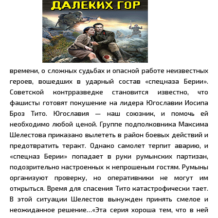
времени, о сложных судьбах и опасной работе неизвестных
героев, вошедших в ударный состав «спецназа Берии».
Советской контрразведке становится известно, что
фашисты готовят покушение на лидера Югославии Иосипа
Броз Тито. Югославия — наш союзник, и помочь ей
необходимо любой ценой. Группе подполковника Максима
Шелестова приказано вылететь в район боевых действий и
предотвратить теракт. Однако самолет терпит аварию, и
«спецназ Берии» попадает в руки румынских партизан,
подозрительно настроенных к непрошеным гостям. Румыны
организуют проверку, но оперативники не могут им
открыться. Время для спасения Тито катастрофически тает.
В этой ситуации Шелестов вынужден принять смелое и
неожиданное решение…«Эта серия хороша тем, что в ней