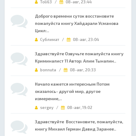
Toli63 /
08-авг, 23:44
Доброго времени суток восстановите
пожалуйста книгу Хайдарали Усманова
Цикл:..
Сублимат /
08-авг, 23:04
Здравствуйте Озвучьте пожалуйста книгу
Криминалист 11 Автор: Алим Тыналин..
bonnuta /
08-авг, 20:33
Начало кажется интересным Потом
оказалось- другой мир, другое
измерение,..
sergey /
08-авг, 19:02
Здравствуйте Восстановите, пожалуйста,
книгу Михаил Герман Давид Заранее..