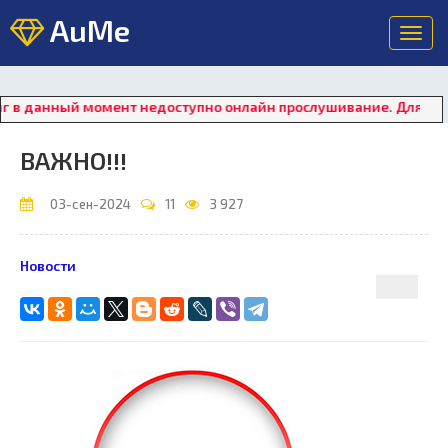
AuMe
Toggl
navig
анный момент недоступно онлайн прослушивание. Для восстано
ВАЖНО!!!
03-сен-2024
11
3 927
Новости