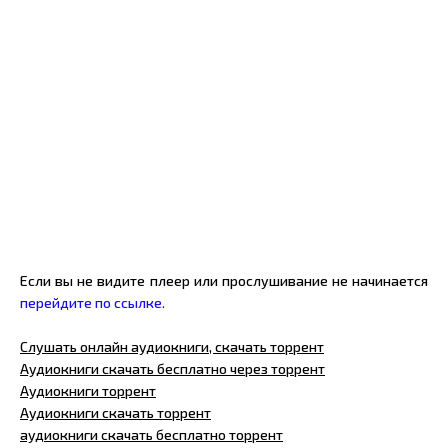
Если вы не видите плеер или прослушивание не начинается
перейдите по ссылке.
Слушать онлайн аудиокниги, скачать торрент
Аудиокниги скачать бесплатно через торрент
Аудиокниги торрент
Аудиокниги скачать торрент
аудиокниги скачать бесплатно торрент