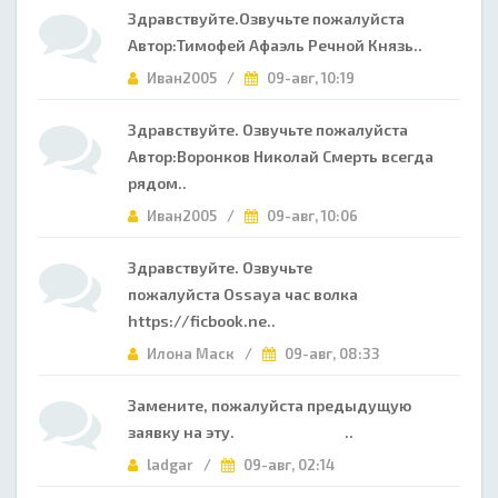
Здравствуйте.Озвучьте пожалуйста
Автор:Тимофей Афаэль Речной Князь..
Иван2005 /
09-авг, 10:19
Здравствуйте. Озвучьте пожалуйста
Автор:Воронков Николай Смерть всегда
рядом..
Иван2005 /
09-авг, 10:06
Здравствуйте. Озвучьте
пожалуйста Ossaya час волка
https://ficbook.ne..
Илона Маск /
09-авг, 08:33
Замените, пожалуйста предыдущую
заявку на эту. ..
ladgar /
09-авг, 02:14