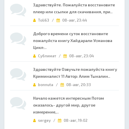
Здравствуйте. Пожалуйста восстановите
плеер или ссылки для скачивания, при..
Toli63 /
08-авг, 23:44
Доброго времени суток восстановите
пожалуйста книгу Хайдарали Усманова
Цикл:..
Сублимат /
08-авг, 23:04
Здравствуйте Озвучьте пожалуйста книгу
Криминалист 11 Автор: Алим Тыналин..
bonnuta /
08-авг, 20:33
Начало кажется интересным Потом
оказалось- другой мир, другое
измерение,..
sergey /
08-авг, 19:02