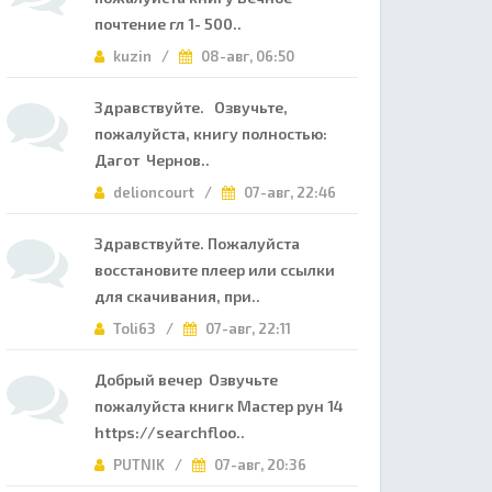
почтение гл 1- 500..
kuzin /
08-авг, 06:50
Здравствуйте. Озвучьте,
пожалуйста, книгу полностью:
Дагот Чернов..
delioncourt /
07-авг, 22:46
Здравствуйте. Пожалуйста
восстановите плеер или ссылки
для скачивания, при..
Toli63 /
07-авг, 22:11
Добрый вечер Озвучьте
пожалуйста книгк Мастер рун 14
https://searchfloo..
PUTNIK /
07-авг, 20:36