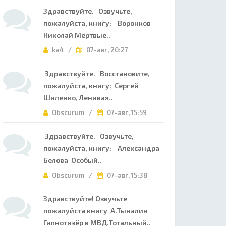
Здравствуйте. Озвучьте,
пожалуйста, книгу: Воронков
Николай Мёртвые..
ka4 /
07-авг, 20:27
Здравствуйте. Восстановите,
пожалуйста, книгу: Сергей
Шиленко, Ленивая..
Obscurum /
07-авг, 15:59
Здравствуйте. Озвучьте,
пожалуйста, книгу: Александра
Белова Особый..
Obscurum /
07-авг, 15:38
Здравствуйте! Озвучьте
пожалуйста книгу А.Тыналин
Гипнотизёр в МВД.Тотальный..