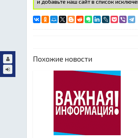
и добавьте наш сайт в список исключе
Похожие новости