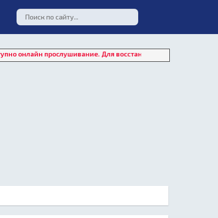
йн прослушивание. Для восстановления работы плеера нажмите 