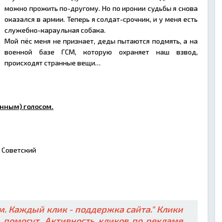
можно прожить по-другому. Но по иронии судьбы я снова
оказался в армии. Теперь я солдат-срочник, и у меня есть
служебно-караульная собака.
Мой пёс меня не признает, деды пытаются подмять, а на
военной базе ГСМ, которую охраняет наш взвод,
происходят странные вещи…
нным) голосом.
 Советский
. Каждый клик - поддержка сайта." Клики
ь помогут. Активность кликов по рекламе