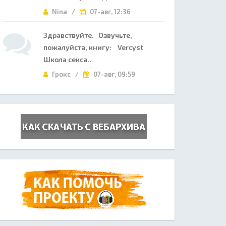
Nina /
07-авг, 12:36
Здравствуйте. Озвучьте,
пожалуйста, книгу: Vercyst
Школа секса..
Грокс /
07-авг, 09:59