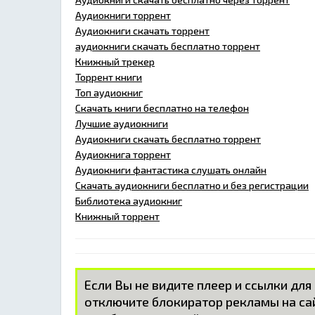
Аудиокниги торрент
Аудиокниги скачать торрент
аудиокниги скачать бесплатно торрент
Книжный трекер
Торрент книги
Топ аудиокниг
Скачать книги бесплатно на телефон
Лучшие аудиокниги
Аудиокниги скачать бесплатно торрент
Аудиокнига торрент
Аудиокниги фантастика слушать онлайн
Скачать аудиокниги бесплатно и без регистрации
Библиотека аудиокниг
Книжный торрент
Если Вы не видите плеер и ссылки для
отключите блокиратор рекламы на с