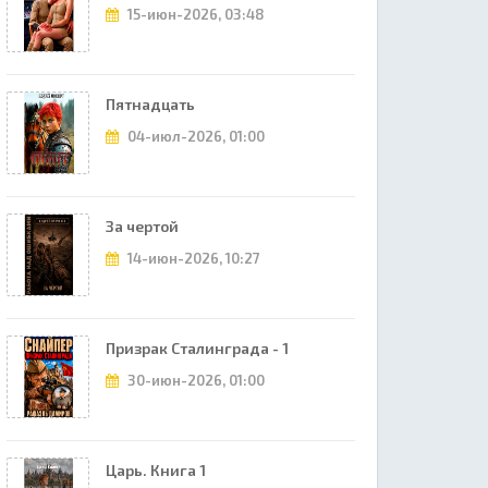
15-июн-2026, 03:48
Пятнадцать
04-июл-2026, 01:00
За чертой
14-июн-2026, 10:27
Призрак Сталинграда - 1
30-июн-2026, 01:00
Царь. Книга 1