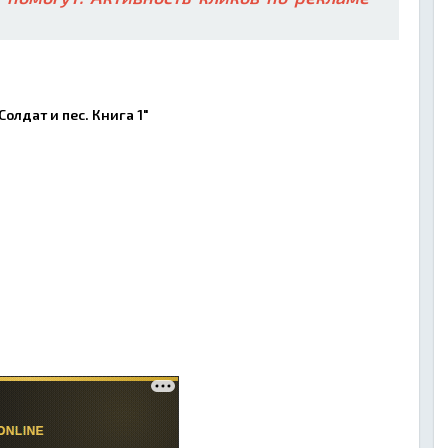
олдат и пес. Книга 1"