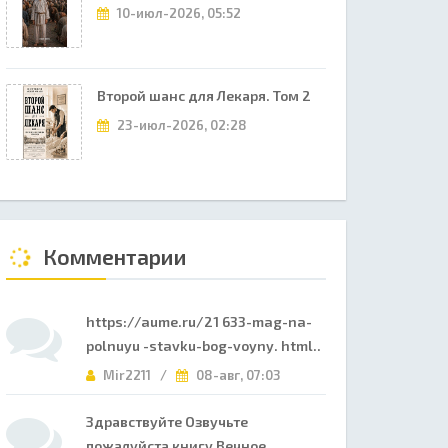
10-июл-2026, 05:52
Второй шанс для Лекаря. Том 2
23-июл-2026, 02:28
Комментарии
https://aume.ru/21 633-mag-na-
polnuyu -stavku-bog-voyny. html..
Mir2211 /
08-авг, 07:03
Здравствуйте Озвучьте
пожалуйста книгу Вечное