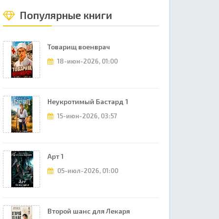
Популярные книги
Товарищ военврач
18-июн-2026, 01:00
Неукротимый Бастард 1
15-июн-2026, 03:57
Арт 1
05-июл-2026, 01:00
Второй шанс для Лекаря