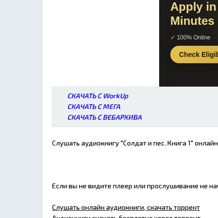
СКАЧАТЬ С WorkUp
СКАЧАТЬ С МЕГА
СКАЧАТЬ С ВЕБАРХИВА
Слушать аудиокнигу "Солдат и пес. Книга 1" онлайн
Если вы не видите плеер или прослушивание не н
Слушать онлайн аудиокниги, скачать торрент
Аудиокниги скачать бесплатно через торрент