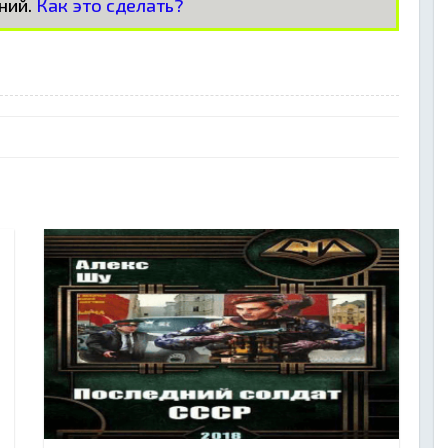
ний.
Как это сделать?