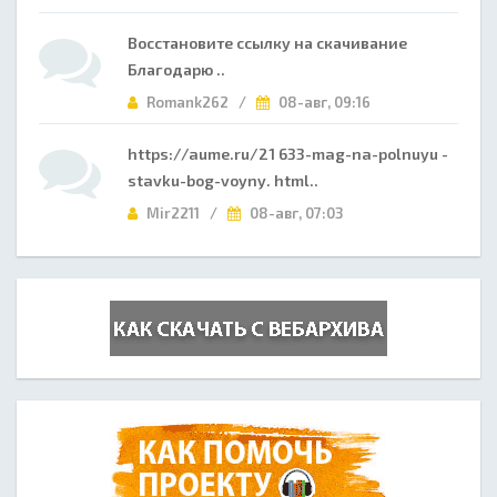
Восстановите ссылку на скачивание
Благодарю ..
Romank262 /
08-авг, 09:16
https://aume.ru/21 633-mag-na-polnuyu -
stavku-bog-voyny. html..
Mir2211 /
08-авг, 07:03