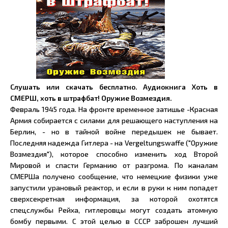
Слушать или скачать бесплатно. Аудиокнига Хоть в
СМЕРШ, хоть в штрафбат! Оружие Возмездия.
Февраль 1945 года. На фронте временное затишье -Красная
Армия собирается с силами для решающего наступления на
Берлин, - но в тайной войне передышек не бывает.
Последняя надежда Гитлера - на Vergeltungswaffe ("Оружие
Возмездия"), которое способно изменить ход Второй
Мировой и спасти Германию от разгрома. По каналам
СМЕРШа получено сообщение, что немецкие физики уже
запустили урановый реактор, и если в руки к ним попадет
сверхсекретная информация, за которой охотятся
спецслужбы Рейха, гитлеровцы могут создать атомную
бомбу первыми. С этой целью в СССР заброшен лучший