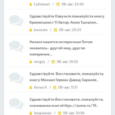
Сублимат /
08-авг, 23:04
Здравствуйте Озвучьте пожалуйста книгу
Криминалист 11 Автор: Алим Тыналин..
bonnuta /
08-авг, 20:33
Начало кажется интересным Потом
оказалось- другой мир, другое
измерение,..
sergey /
08-авг, 19:02
Здравствуйте Восстановите, пожалуйста,
книгу Михаил Герман Давид Заранее..
Антон К /
08-авг, 11:17
Здравствуйте.Восстановите, пожалуйста,
скачивание книгиhttps://aume.ru/19..
1морозник /
08-авг, 10:04