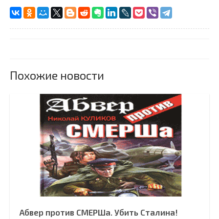
Похожие новости
Абвер против СМЕРШа. Убить Сталина!