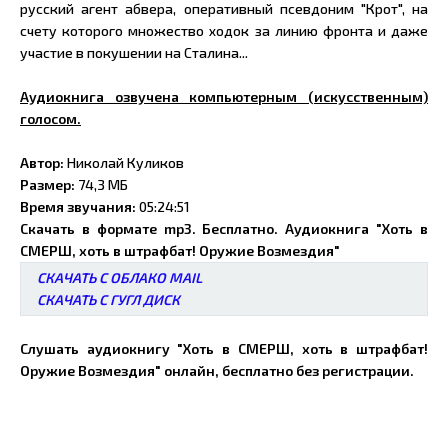
русский агент абвера, оперативный псевдоним "Крот", на
счету которого множество ходок за линию фронта и даже
участие в покушении на Сталина...
Аудиокнига озвучена компьютерным (искусственным)
голосом.
Автор:
Николай Куликов
Размер:
74,3 МБ
Время звучания:
05:24:51
Скачать в формате mp3. Бесплатно. Аудиокнига "Хоть в
СМЕРШ, хоть в штрафбат! Оружие Возмездия"
СКАЧАТЬ С ОБЛАКО MAIL
СКАЧАТЬ С ГУГЛ ДИСК
Слушать аудиокнигу "Хоть в СМЕРШ, хоть в штрафбат!
Оружие Возмездия" онлайн, бесплатно без регистрации.