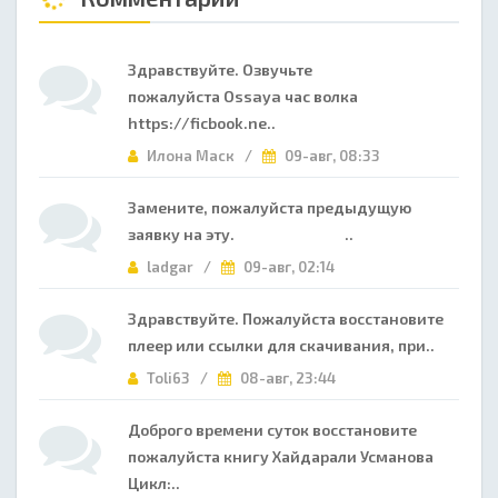
Здравствуйте. Озвучьте
пожалуйста Ossaya час волка
https://ficbook.ne..
Илона Маск /
09-авг, 08:33
Замените, пожалуйста предыдущую
заявку на эту. ..
ladgar /
09-авг, 02:14
Здравствуйте. Пожалуйста восстановите
плеер или ссылки для скачивания, при..
Toli63 /
08-авг, 23:44
Доброго времени суток восстановите
пожалуйста книгу Хайдарали Усманова
Цикл:..