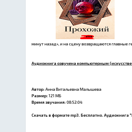
минут назад», и на сцену возвращаются главные ге
Аудиокнига озвучена компьютерным (искусстве
Автор:
Анна Витальевна Малышева
Размер:
121 МБ
Время звучания:
08:52:04
Скачать в формате mp3. Бесплатно. Аудиокнига 