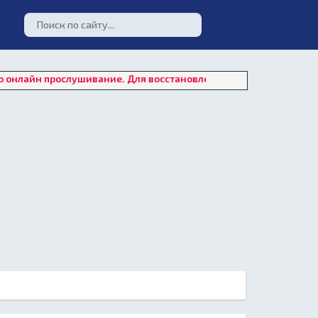
ослушивание. Для восстановления работы плеера нажмите на "