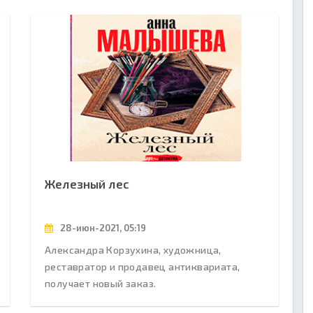
Железный лес
28-июн-2021, 05:19
Александра Корзухина, художница,
реставратор и продавец антиквариата,
получает новый заказ.