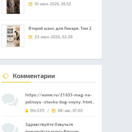
10-июл-2026, 05:52
Второй шанс для Лекаря. Том 2
23-июл-2026, 02:28
Комментарии
https://aume.ru/21 633-mag-na-
polnuyu -stavku-bog-voyny. html..
Mir2211 /
08-авг, 07:03
Здравствуйте Озвучьте
пожалуйста книгу Вечное