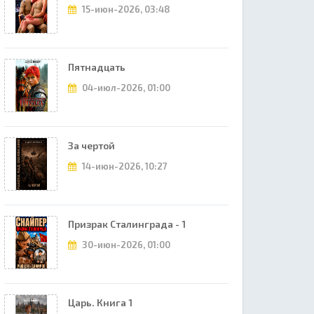
15-июн-2026, 03:48
Пятнадцать
04-июл-2026, 01:00
За чертой
14-июн-2026, 10:27
Призрак Сталинграда - 1
30-июн-2026, 01:00
Царь. Книга 1