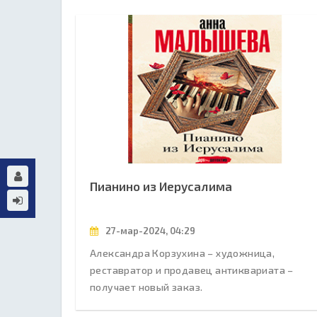
Пианино из Иерусалима
27-мар-2024, 04:29
Александра Корзухина – художница,
реставратор и продавец антиквариата –
получает новый заказ.