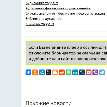
Аудиокнига торрент
Аудиокниги фантастика слушать онлайн
Скачать аудиокниги бесплатно и без регистрации
Библиотека аудиокниг
Книжный торрент
Если Вы не видите плеер и ссылки для
отключите блокиратор рекламы на с
и добавьте наш сайт в список исключе
Похожие новости