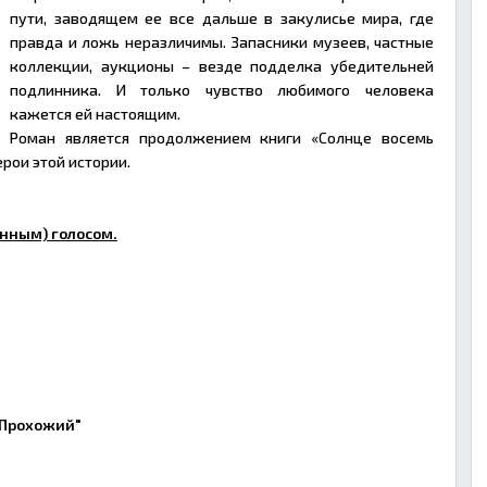
пути, заводящем ее все дальше в закулисье мира, где
правда и ложь неразличимы. Запасники музеев, частные
коллекции, аукционы – везде подделка убедительней
подлинника. И только чувство любимого человека
кажется ей настоящим.
Роман является продолжением книги «Солнце восемь
рои этой истории.
нным) голосом.
"Прохожий"