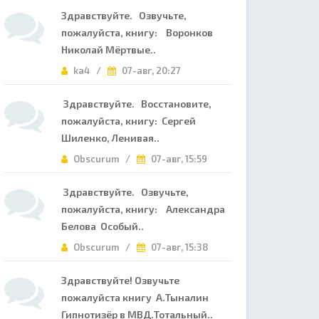
Здравствуйте. Озвучьте,
пожалуйста, книгу: Воронков
Николай Мёртвые..
ka4 /
07-авг, 20:27
Здравствуйте. Восстановите,
пожалуйста, книгу: Сергей
Шиленко, Ленивая..
Obscurum /
07-авг, 15:59
Здравствуйте. Озвучьте,
пожалуйста, книгу: Александра
Белова Особый..
Obscurum /
07-авг, 15:38
Здравствуйте! Озвучьте
пожалуйста книгу А.Тыналин
Гипнотизёр в МВД.Тотальный..