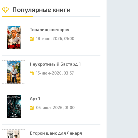
Популярные книги
Товарищ военврач
18-июн-2026, 01:00
Неукротимый Бастард 1
15-июн-2026, 03:57
Арт 1
05-июл-2026, 01:00
Второй шанс для Лекаря