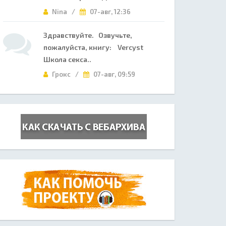
Nina /
07-авг, 12:36
Здравствуйте. Озвучьте,
пожалуйста, книгу: Vercyst
Школа секса..
Грокс /
07-авг, 09:59