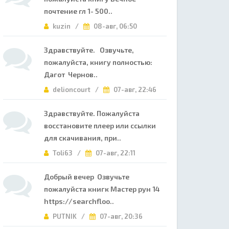
почтение гл 1- 500..
kuzin /
08-авг, 06:50
Здравствуйте. Озвучьте,
пожалуйста, книгу полностью:
Дагот Чернов..
delioncourt /
07-авг, 22:46
Здравствуйте. Пожалуйста
восстановите плеер или ссылки
для скачивания, при..
Toli63 /
07-авг, 22:11
Добрый вечер Озвучьте
пожалуйста книгк Мастер рун 14
https://searchfloo..
PUTNIK /
07-авг, 20:36