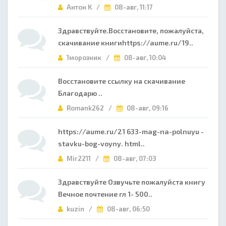
Антон К /
08-авг, 11:17
Здравствуйте.Восстановите, пожалуйста,
скачивание книгиhttps://aume.ru/19..
1морозник /
08-авг, 10:04
Восстановите ссылку на скачивание
Благодарю ..
Romank262 /
08-авг, 09:16
https://aume.ru/21 633-mag-na-polnuyu -
stavku-bog-voyny. html..
Mir2211 /
08-авг, 07:03
Здравствуйте Озвучьте пожалуйста книгу
Вечное почтение гл 1- 500..
kuzin /
08-авг, 06:50