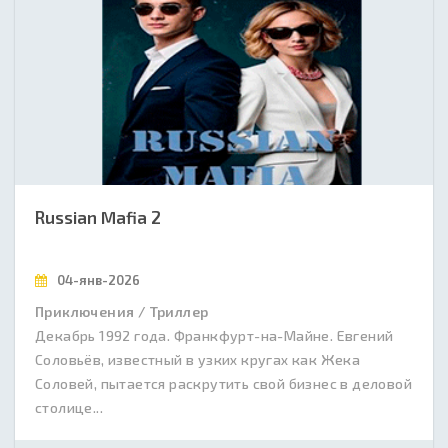
Russian Mafia 2
04-янв-2026
Приключения / Триллер
Декабрь 1992 года. Франкфурт-на-Майне. Евгений
Соловьёв, известный в узких кругах как Жека
Соловей, пытается раскрутить свой бизнес в деловой
столице...