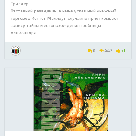
Триллер
Отставной разведчик, а ныне успешный книжный
торговец Коттон Маллоун случайно приоткрывает
завесу тайны местонахождения гробницы
Александра...
0
442
+1