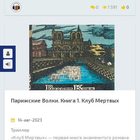
0
1 591
0
Парижские Волки. Книга 1. Клуб Мертвых
14-авг-2023
Триллер
«Клуб Мертвых» — первая книга знаменитого романа