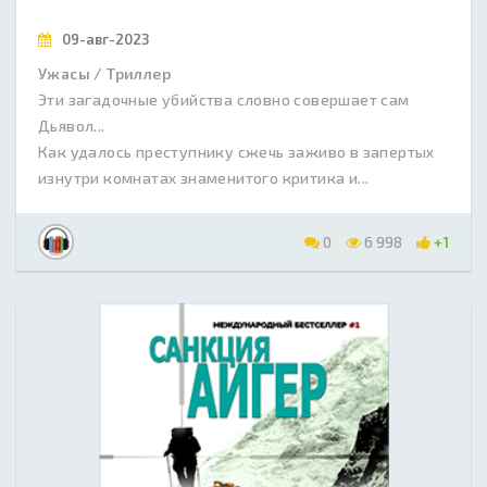
09-авг-2023
Ужасы / Триллер
Эти загадочные убийства словно совершает сам
Дьявол...
Как удалось преступнику сжечь заживо в запертых
изнутри комнатах знаменитого критика и...
0
6 998
+1