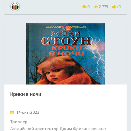
0
2 779
+1
Крики в ночи
17-окт-2023
Триллер
Английский архитектор Джим Фрилинг решает