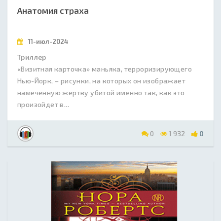
Анатомия страха
11-июл-2024
Триллер
«Визитная карточка» маньяка, терроризирующего
Нью-Йорк, – рисунки, на которых он изображает
намеченную жертву убитой именно так, как это
произойдет в...
0
1 932
0