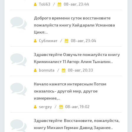
Toli63 /
08-авг, 23:44
Доброго времени суток восстановите
пожалуйста книгу Хайдарали Усманова
Цикл:..
Сублимат /
08-авг, 23:04
Здравствуйте Озвучьте пожалуйста книгу
Криминалист 11 Автор: Алим Тыналин..
bonnuta /
08-авг, 20:33
Начало кажется интересным Потом
оказалось- другой мир, другое
измерение,..
sergey /
08-авг, 19:02
Здравствуйте Восстановите, пожалуйста,
книгу Михаил Герман Давид Заранее..