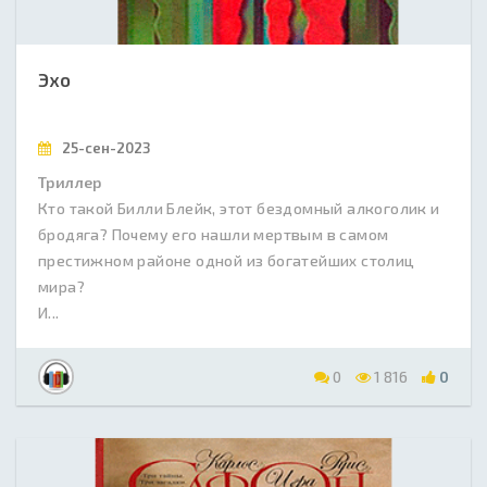
Эхо
25-сен-2023
Триллер
Кто такой Билли Блейк, этот бездомный алкоголик и
бродяга? Почему его нашли мертвым в самом
престижном районе одной из богатейших столиц
мира?
И...
0
1 816
0