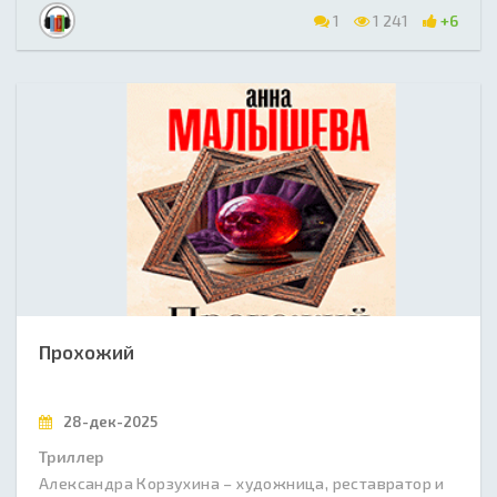
1
1 241
+6
Прохожий
28-дек-2025
Триллер
Александра Корзухина – художница, реставратор и