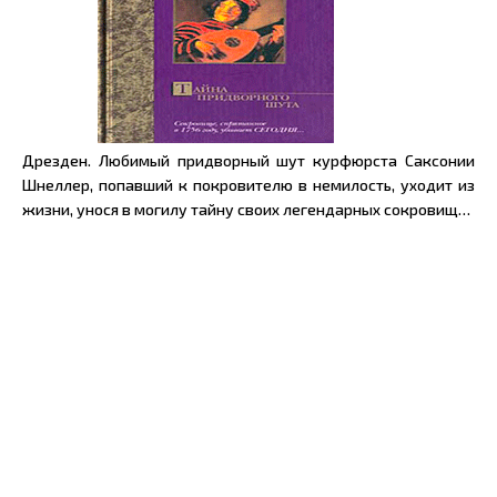
Дрезден. Любимый придворный шут курфюрста Саксонии
Шнеллер, попавший к покровителю в немилость, уходит из
жизни, унося в могилу тайну своих легендарных сокровищ…