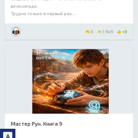
велосипеде.
Трудно только в первый раз....
0
1 949
+8
Мастер Рун. Книга 9