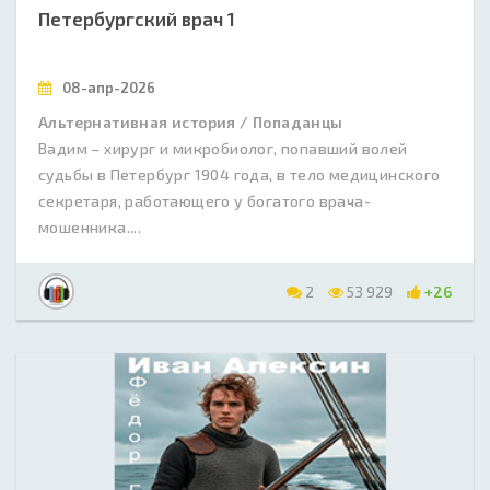
Петербургский врач 1
08-апр-2026
Альтернативная история / Попаданцы
Вадим – хирург и микробиолог, попавший волей
судьбы в Петербург 1904 года, в тело медицинского
секретаря, работающего у богатого врача-
мошенника....
2
53 929
+26