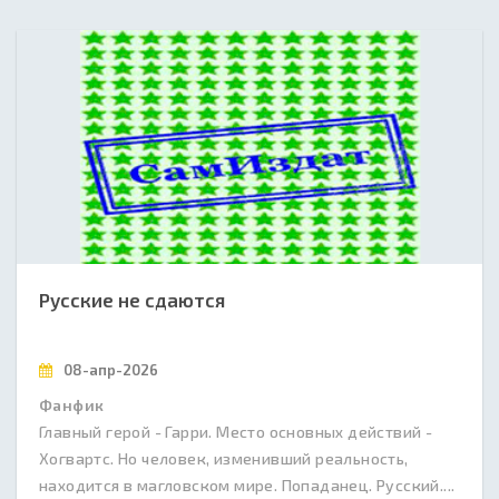
Русские не сдаются
08-апр-2026
Фанфик
Главный герой - Гарри. Место основных действий -
Хогвартс. Но человек, изменивший реальность,
находится в магловском мире. Попаданец. Русский....