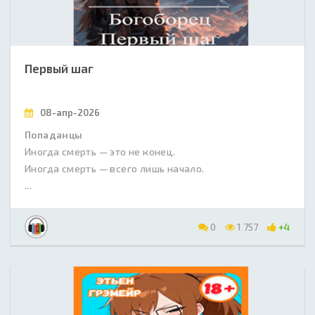
Первый шаг
08-апр-2026
Попаданцы
Иногда смерть — это не конец.
Иногда смерть — всего лишь начало.
...
0
1 757
+4