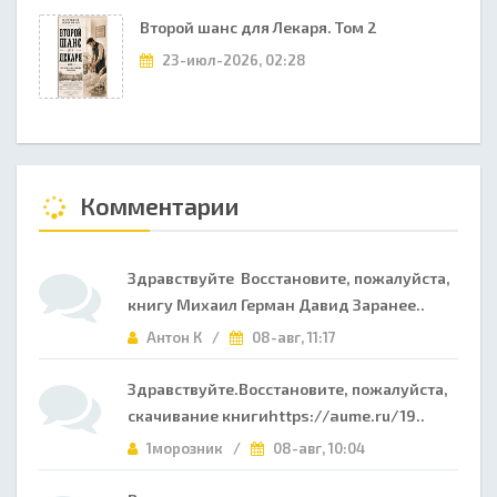
Второй шанс для Лекаря. Том 2
23-июл-2026, 02:28
Комментарии
Здравствуйте Восстановите, пожалуйста,
книгу Михаил Герман Давид Заранее..
Антон К /
08-авг, 11:17
Здравствуйте.Восстановите, пожалуйста,
скачивание книгиhttps://aume.ru/19..
1морозник /
08-авг, 10:04