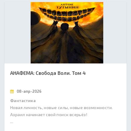
АНАФЕМА: Свобода Воли. Том 4
08-апр-2026
Фантастика
Новая личность, новые силы, новые возможности.
Азраил начинает свой поиск всерьёз!
...