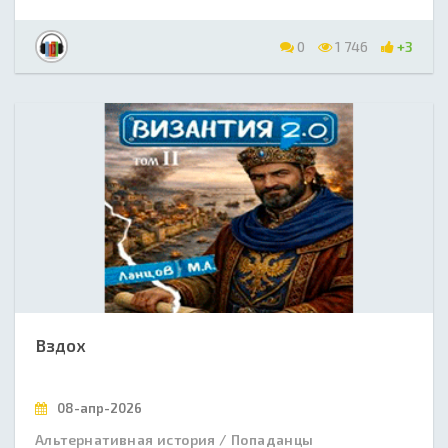
0
1 746
+3
Вздох
08-апр-2026
Альтернативная история / Попаданцы