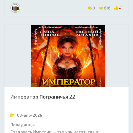
0
616
-1
Император Пограничья 22
08-апр-2026
Попаданцы
Создавать Империи — это как кататься на