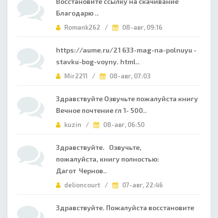
Восстановите ссылку на скачивание
Благодарю ..
Romank262 /
08-авг, 09:16
https://aume.ru/21 633-mag-na-polnuyu -
stavku-bog-voyny. html..
Mir2211 /
08-авг, 07:03
Здравствуйте Озвучьте пожалуйста книгу
Вечное почтение гл 1- 500..
kuzin /
08-авг, 06:50
Здравствуйте. Озвучьте,
пожалуйста, книгу полностью:
Дагот Чернов..
delioncourt /
07-авг, 22:46
Здравствуйте. Пожалуйста восстановите