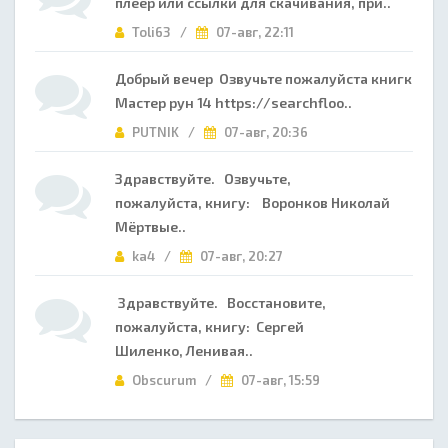
плеер или ссылки для скачивания, при..
Toli63 /
07-авг, 22:11
Добрый вечер Озвучьте пожалуйста книгк
Мастер рун 14 https://searchfloo..
PUTNIK /
07-авг, 20:36
Здравствуйте. Озвучьте,
пожалуйста, книгу: Воронков Николай
Мёртвые..
ka4 /
07-авг, 20:27
Здравствуйте. Восстановите,
пожалуйста, книгу: Сергей
Шиленко, Ленивая..
Obscurum /
07-авг, 15:59