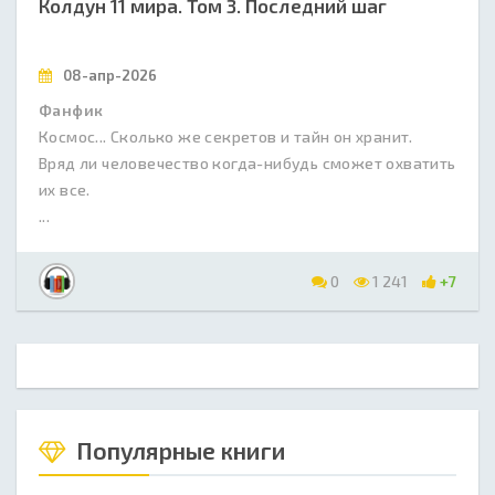
Колдун 11 мира. Том 3. Последний шаг
08-апр-2026
Фанфик
Космос... Сколько же секретов и тайн он хранит.
Вряд ли человечество когда-нибудь сможет охватить
их все.
...
0
1 241
+7
Популярные книги