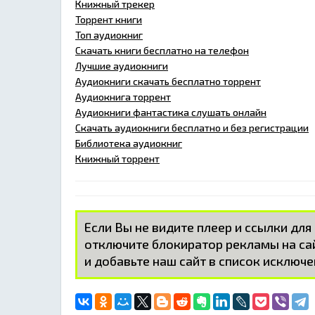
Книжный трекер
Торрент книги
Топ аудиокниг
Скачать книги бесплатно на телефон
Лучшие аудиокниги
Аудиокниги скачать бесплатно торрент
Аудиокнига торрент
Аудиокниги фантастика слушать онлайн
Скачать аудиокниги бесплатно и без регистрации
Библиотека аудиокниг
Книжный торрент
Если Вы не видите плеер и ссылки для
отключите блокиратор рекламы на с
и добавьте наш сайт в список исключе