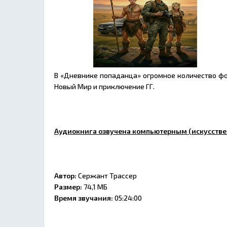
В «Дневнике попаданца» огромное количество фо
Новый Мир и приключение ГГ.
Аудиокнига озвучена компьютерным (искусстве
Автор:
Сержант Трассер
Размер:
74,1 МБ
Время звучания:
05:24:00