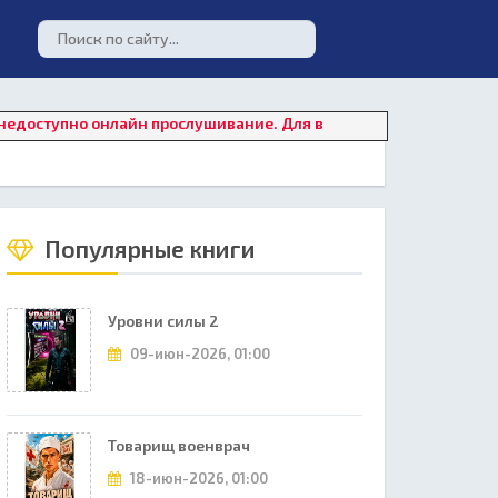
но онлайн прослушивание. Для восстановления работы плеера 
Популярные книги
Уровни силы 2
09-июн-2026, 01:00
Товарищ военврач
18-июн-2026, 01:00