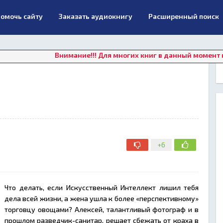
омочь сайту
Заказать аудиокнигу
Расширенный поиск
Внимание!!! Для многих книг в данный момент недоступ
+6
Что делать, если Искусственный Интеллект лишил тебя
дела всей жизни, а жена ушла к более «перспективному»
торговцу овощами? Алексей, талантливый фотограф и в
прошлом разведчик-санитар, решает сбежать от краха в