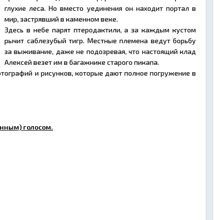
глухие леса. Но вместо уединения он находит портал в
мир, застрявший в каменном веке.
Здесь в небе парят птеродактили, а за каждым кустом
рычит саблезубый тигр. Местные племена ведут борьбу
за выживание, даже не подозревая, что настоящий клад
Алексей везет им в багажнике старого пикапа.
тографий и рисунков, которые дают полное погружение в
нным) голосом.