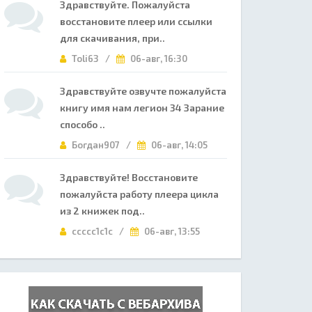
Здравствуйте. Пожалуйста
восстановите плеер или ссылки
для скачивания, при..
Toli63 /
06-авг, 16:30
Здравствуйте озвучте пожалуйста
книгу имя нам легион 34 Зарание
способо ..
Богдан907 /
06-авг, 14:05
Здравствуйте! Восстановите
пожалуйста работу плеера цикла
из 2 книжек под..
ccccc1c1c /
06-авг, 13:55