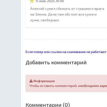
11-май-2025, 01:00
Алексей сумел сбежать от страшного врага
на Землю. Дела там обстоят все хуже и
хуже, свободных
Если плеер или ссылки на скачивание не работают
Добавить комментарий
Информация
Чтобы оставить комментарий,
необходимо заре
Комментарии (0)