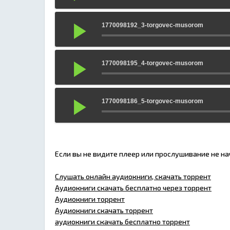
1770098192_3-torgovec-musorom
1770098195_4-torgovec-musorom
1770098186_5-torgovec-musorom
Если вы не видите плеер или прослушивание не н
Слушать онлайн аудиокниги, скачать торрент
Аудиокниги скачать бесплатно через торрент
Аудиокниги торрент
Аудиокниги скачать торрент
аудиокниги скачать бесплатно торрент