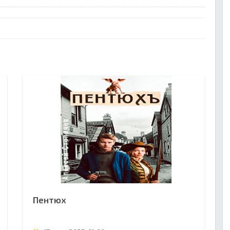
Пентюх