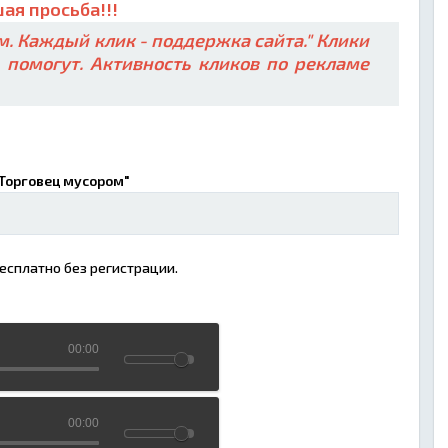
ая просьба!!!
. Каждый клик - поддержка сайта." Клики
ь помогут. Активность кликов по рекламе
"Торговец мусором"
есплатно без регистрации.
00:00
00:00