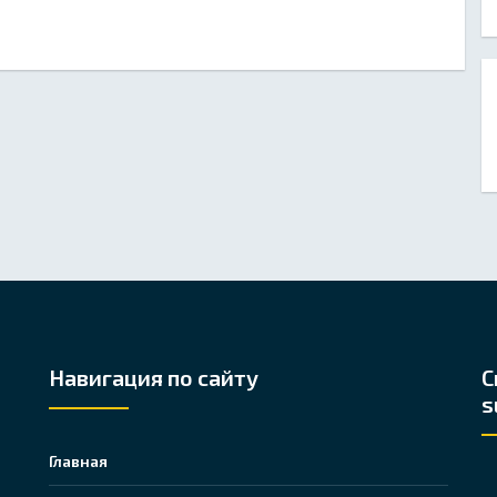
Навигация по сайту
С
s
Главная