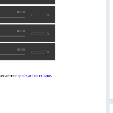
00:00
00:00
00:00
ачинается
перейдите по ссылке.