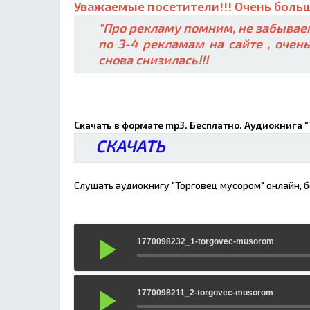
Уважаемые посетители!!! Очень больш
"Про рекламу помним, не забываем
по 3-4 рекламам на сайте , очен
снова снизилась!!!
Скачать в формате mp3. Бесплатно. Аудиокнига 
СКАЧАТЬ
Слушать аудиокнигу "Торговец мусором" онлайн, б
1770098232_1-torgovec-musorom
1770098211_2-torgovec-musorom