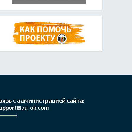
вязь с администрацией сайта:
upport@au-ok.com