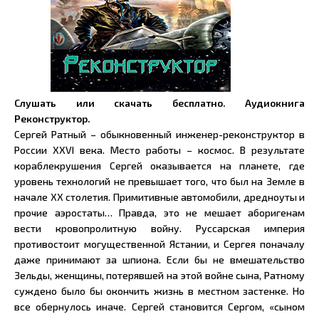
Слушать или скачать бесплатно. Аудиокнига
Реконструктор.
Сергей Ратный – обыкновенный инженер-реконструктор в
России XXVI века. Место работы – космос. В результате
кораблекрушения Сергей оказывается на планете, где
уровень технологий не превышает того, что был на Земле в
начале ХХ столетия. Примитивные автомобили, дредноуты и
прочие аэростаты… Правда, это не мешает аборигенам
вести кровопролитную войну. Руссарская империя
противостоит могущественной Ястании, и Сергея поначалу
даже принимают за шпиона. Если бы не вмешательство
Зельды, женщины, потерявшей на этой войне сына, Ратному
суждено было бы окончить жизнь в местном застенке. Но
все обернулось иначе. Сергей становится Сергом, «сыном