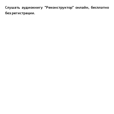
Слушать аудиокнигу "Реконструктор" онлайн, бесплатно
без регистрации.