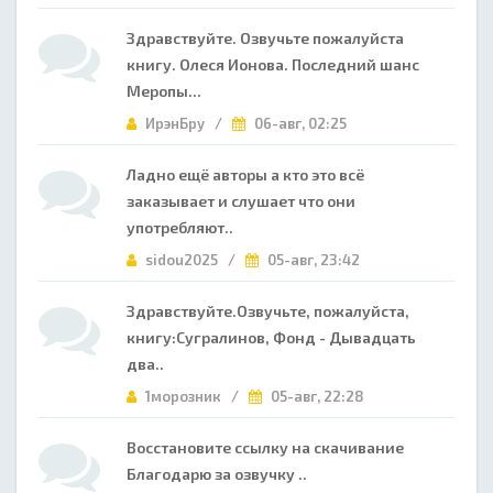
Здравствуйте. Озвучьте пожалуйста
книгу. Олеся Ионова. Последний шанс
Меропы...
ИрэнБру /
06-авг, 02:25
Ладно ещё авторы а кто это всё
заказывает и слушает что они
употребляют..
sidou2025 /
05-авг, 23:42
Здравствуйте.Озвучьте, пожалуйста,
книгу:Сугралинов, Фонд - Дывадцать
два..
1морозник /
05-авг, 22:28
Восстановите ссылку на скачивание
Благодарю за озвучку ..