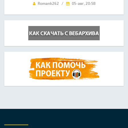
Romank262 /
05-авг, 20:58