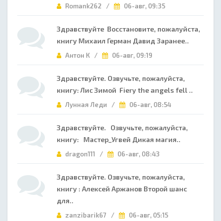
Romank262 /
06-авг, 09:35
Здравствуйте Восстановите, пожалуйста,
книгу Михаил Герман Давид Заранее..
Антон К /
06-авг, 09:19
Здравствуйте. Озвучьте, пожалуйста,
книгу: Лис Зимой Fiery the angels fell ..
Лунная Леди /
06-авг, 08:54
Здравствуйте. Озвучьте, пожалуйста,
книгу: Мастер_Угвей Дикая магия..
dragon111 /
06-авг, 08:43
Здравствуйте. Озвучьте, пожалуйста,
книгу : Алексей Аржанов Второй шанс
для..
zanzibarik67 /
06-авг, 05:15