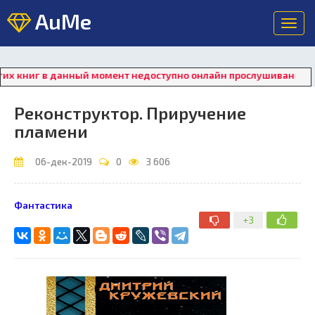
AuMe
Toggl
navig
в данный момент недоступно онлайн прослушивание. Для восста
Реконструктор. Приручение
пламени
06-дек-2019
0
3 606
Фантастика
+3