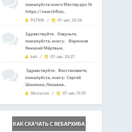
пожалуйста книгк Мастер рун 14
https://searchfloo..
PUTNIK /
07-авг, 20:36
Здравствуйте. Озвучьте,
пожалуйста, книгу: Воронков
Николай Мёртвые..
ka4 /
07-авг, 20:27
Здравствуйте. Восстановите,
пожалуйста, книгу: Сергей
Шиленко, Ленивая..
Obscurum /
07-авг, 15:59