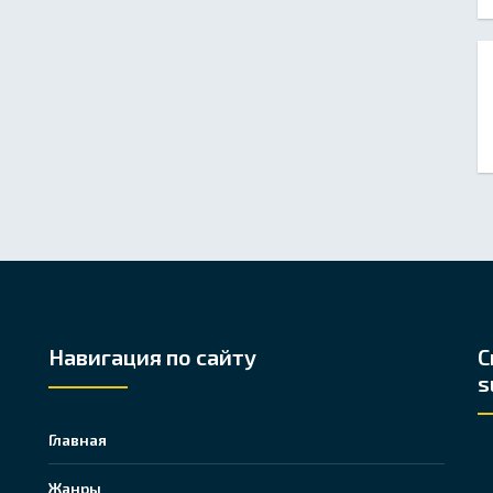
Навигация по сайту
С
s
Главная
Жанры