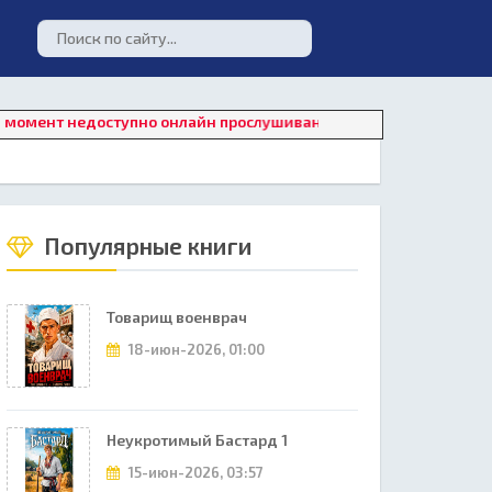
 недоступно онлайн прослушивание. Для восстановления работ
Популярные книги
Товарищ военврач
18-июн-2026, 01:00
Неукротимый Бастард 1
15-июн-2026, 03:57