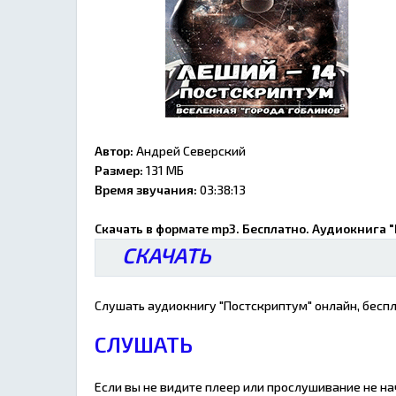
Автор:
Андрей Северский
Размер:
131 МБ
Время звучания:
03:38:13
Скачать в формате mp3. Бесплатно. Аудиокнига 
СКАЧАТЬ
Слушать аудиокнигу "Постскриптум" онлайн, беспл
СЛУШАТЬ
Если вы не видите плеер или прослушивание не н