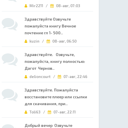
Mir2211 /
08-авг, 07:03
Здравствуйте Озвучьте
пожалуйста книгу Вечное
почтение гл 1- 500..
kuzin /
08-авг, 06:50
Здравствуйте. Озвучьте,
пожалуйста, книгу полностью:
Дагот Чернов..
delioncourt /
07-авг, 22:46
Здравствуйте. Пожалуйста
восстановите плеер или ссылки
для скачивания, при..
Toli63 /
07-авг, 22:11
Добрый вечер Озвучьте