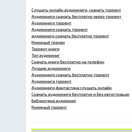
Слушать онлайн аудиокниги, скачать торрент
Аудиокниги скачать бесплатно через торрент
Аудиокниги торрент
Аудиокниги скачать торрент
аудиокниги скачать бесплатно торрент
Книжный трекер
Торрент книги
Топ аудиокниг
Скачать книги бесплатно на телефон
Лучшие аудиокниги
Аудиокниги скачать бесплатно торрент
Аудиокнига торрент
Аудиокниги фантастика слушать онлайн
Скачать аудиокниги бесплатно и без регистрации
Библиотека аудиокниг
Книжный торрент