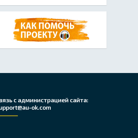
вязь с администрацией сайта:
upport@au-ok.com