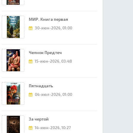
МИР. Книга первая
30-июн-2026, 01:00
Челнок Предтеч
15-июн-2026, 03:48
Пятнадцать
04-июл-2026, 01:00
За чертой
14-июн-2026, 10:27