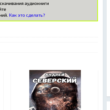
 скачивания аудиокниги
айте
ний.
Как это сделать?