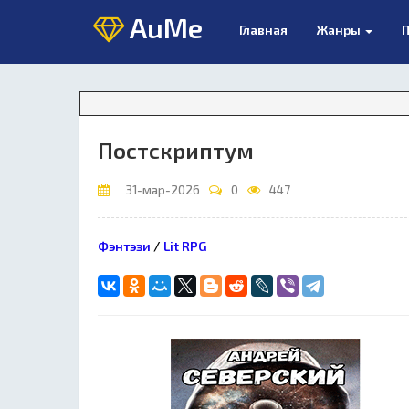
AuMe
Главная
Жанры
П
Постскриптум
31-мар-2026
0
447
Фэнтэзи
/
Lit RPG