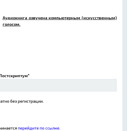
Аудиокнига озвучена компьютерным (искусственным)
голосом.
"Постскриптум"
атно без регистрации.
ачинается
перейдите по ссылке.