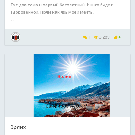
Тут два тома и первый бесплатный. Книга будет
здоровенной. Прям как язь моей мечты.
...
1
3 269
+11
Эрлих