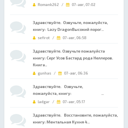
Romank262 /
07-авг, 07:02
Здравствуйте. Озвучьте, пожалуйста,
книгу: Lazy DragonВысокий порог..
sefirot /
07-авг, 06:58
Здравствуйте. Озвучьте пожалуйста
книгу: Серг Усов Бастард рода Неллеров.
Книга..
gunhas /
07-авг, 06:36
Здравствуйте. Озвучьте,
пожалуйста, книгу: ..
ladgar /
07-авг, 05:17
Здравствуйте. Восстановите, пожалуйста,
книгу: Ментальная Кухня 4..