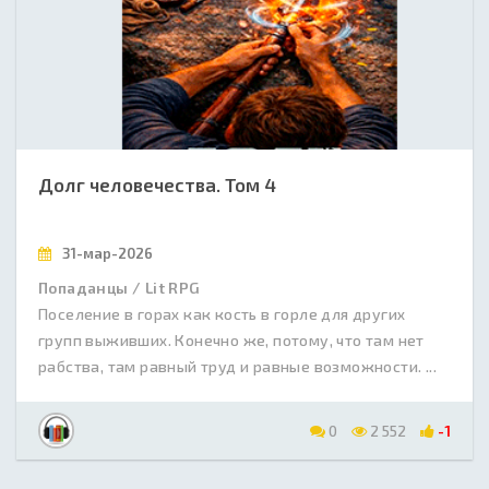
Долг человечества. Том 4
31-мар-2026
Попаданцы / Lit RPG
Поселение в горах как кость в горле для других
групп выживших. Конечно же, потому, что там нет
рабства, там равный труд и равные возможности. ...
0
2 552
-1