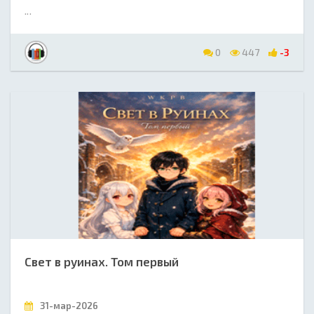
...
0
447
-3
Свет в руинах. Том первый
31-мар-2026