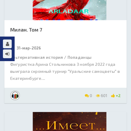
Милан. Том 7
31-мар-2026
Альтернативная история / Попаданцы
Фигуристка Арина Стольникова 3 ноября 2022 года
выиграла скромный турнир "Уральские самоцветы" в
Екатеринбурге....
0
601
+2