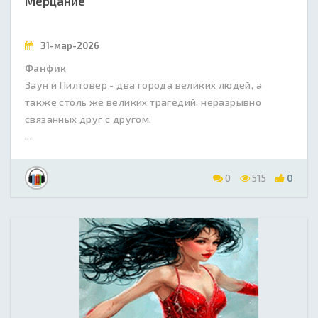
Мерцание
31-мар-2026
Фанфик
Заун и Пилтовер - два города великих людей, а
также столь же великих трагедий, неразрывно
связанных друг с другом.
...
0
515
0