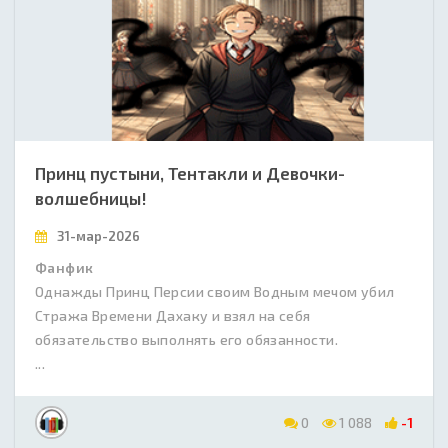
Принц пустыни, Тентакли и Девочки-
волшебницы!
31-мар-2026
Фанфик
Однажды Принц Персии своим Водным мечом убил
Стража Времени Дахаку и взял на себя
обязательство выполнять его обязанности.
...
0
1 088
-1