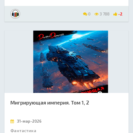
0
3 788
-2
Мигрирующая империя. Том 1, 2
31-мар-2026
Фантастика