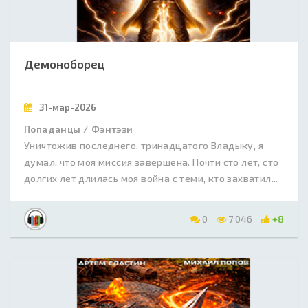
Демоноборец
31-мар-2026
Попаданцы / Фэнтэзи
Уничтожив последнего, тринадцатого Владыку, я
думал, что моя миссия завершена. Почти сто лет, сто
долгих лет длилась моя война с теми, кто захватил...
0
7 046
+8