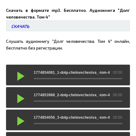
Скачать в формате mp3. Бесплатно. Аудиокнига "Долг
человечества. Том 4"
СКАЧАТЬ
Слушать аудиокнигу "Долг человечества. Том 4" онлайн,
бесплатно без регистрации.
1774854081_1-dolg-chelovechestva_-tom-4
00:00
1774853988_2-dolg-chelovechestva_-tom-4
00:00
1774854056_3-dolg-chelovechestva_-tom-4
00:00