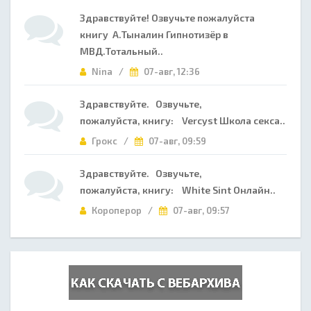
Здравствуйте! Озвучьте пожалуйста
книгу А.Тыналин Гипнотизёр в
МВД.Тотальный..
Nina /
07-авг, 12:36
Здравствуйте. Озвучьте,
пожалуйста, книгу: Vercyst Школа секса..
Грокс /
07-авг, 09:59
Здравствуйте. Озвучьте,
пожалуйста, книгу: White Sint Онлайн..
Короперор /
07-авг, 09:57