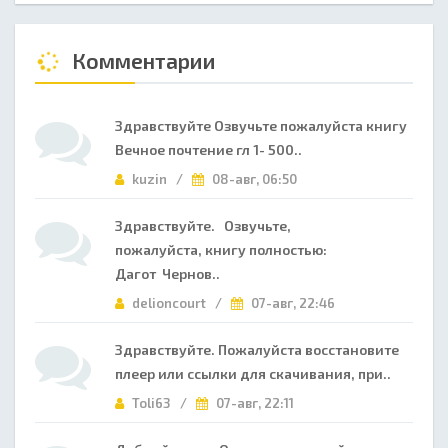
Комментарии
Здравствуйте Озвучьте пожалуйста книгу
Вечное почтение гл 1- 500..
kuzin /
08-авг, 06:50
Здравствуйте. Озвучьте,
пожалуйста, книгу полностью:
Дагот Чернов..
delioncourt /
07-авг, 22:46
Здравствуйте. Пожалуйста восстановите
плеер или ссылки для скачивания, при..
Toli63 /
07-авг, 22:11