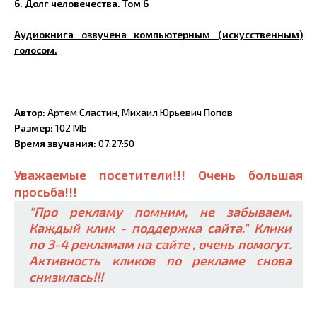
6. Долг человечества. Том 6
Аудиокнига озвучена компьютерным (искусственным)
голосом.
Автор:
Артем Сластин, Михаил Юрьевич Попов
Размер:
102 МБ
Время звучания:
07:27:50
Уважаемые посетители!!! Очень большая
просьба!!!
"Про рекламу помним, не забываем.
Каждый клик - поддержка сайта." Клики
по 3-4 рекламам на сайте , очень помогут.
Активность кликов по рекламе снова
снизилась!!!