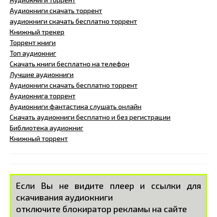
Аудиокниги скачать торрент
аудиокниги скачать бесплатно торрент
Книжный трекер
Торрент книги
Топ аудиокниг
Скачать книги бесплатно на телефон
Лучшие аудиокниги
Аудиокниги скачать бесплатно торрент
Аудиокнига торрент
Аудиокниги фантастика слушать онлайн
Скачать аудиокниги бесплатно и без регистрации
Библиотека аудиокниг
Книжный торрент
Если Вы не видите плеер и ссылки для
скачивания аудиокниги
отключите блокиратор рекламы на сайте