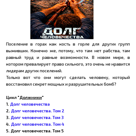
Поселение в горах как кость в горле для других групп
выживших. Конечно же, потому, что там нет рабства, там
равный труд и равные возможности. В новом мире, в
котором превалирует право сильного, это очень не нравится
лидерам других поселений.
Только вот что они могут сделать человеку, который
восстановил секрет мощных и разрушительных бомб?
Цикл "
Должники
"
1.
Долг человечества
2.
Долг человечества. Том 2
3.
Долг человечества. Том 3
4.
Долг человечества. Том 4
5. Долг человечества. Том 5