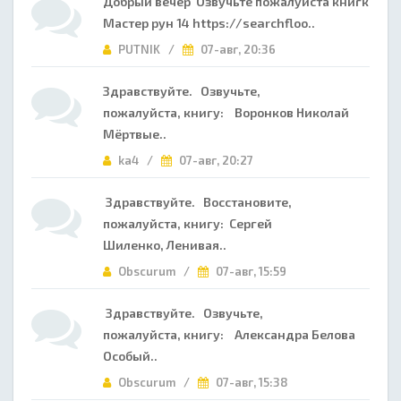
Добрый вечер Озвучьте пожалуйста книгк
Мастер рун 14 https://searchfloo..
PUTNIK /
07-авг, 20:36
Здравствуйте. Озвучьте,
пожалуйста, книгу: Воронков Николай
Мёртвые..
ka4 /
07-авг, 20:27
Здравствуйте. Восстановите,
пожалуйста, книгу: Сергей
Шиленко, Ленивая..
Obscurum /
07-авг, 15:59
Здравствуйте. Озвучьте,
пожалуйста, книгу: Александра Белова
Особый..
Obscurum /
07-авг, 15:38