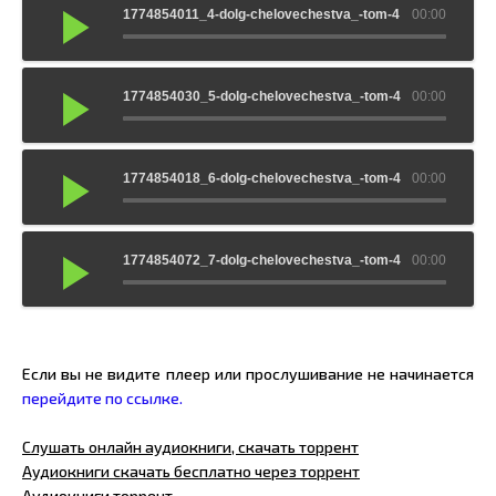
1774854011_4-dolg-chelovechestva_-tom-4
00:00
1774854030_5-dolg-chelovechestva_-tom-4
00:00
1774854018_6-dolg-chelovechestva_-tom-4
00:00
1774854072_7-dolg-chelovechestva_-tom-4
00:00
Если вы не видите плеер или прослушивание не начинается
перейдите по ссылке.
Слушать онлайн аудиокниги, скачать торрент
Аудиокниги скачать бесплатно через торрент
Аудиокниги торрент