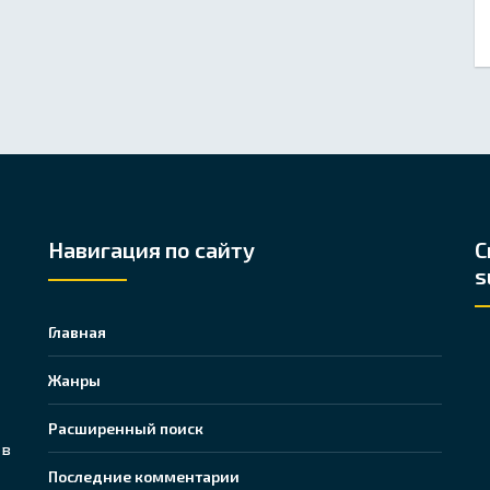
Навигация по сайту
С
s
Главная
Жанры
Расширенный поиск
 в
Последние комментарии