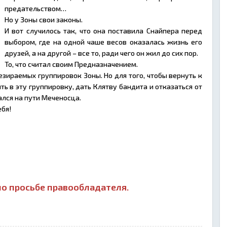
предательством…
Но у Зоны свои законы.
И вот случилось так, что она поставила Снайпера перед
выбором, где на одной чаше весов оказалась жизнь его
друзей, а на другой – все то, ради чего он жил до сих пор.
То, что считал своим Предназначением.
зираемых группировок Зоны. Но для того, чтобы вернуть к
ь в эту группировку, дать Клятву бандита и отказаться от
ался на пути Меченосца.
ебя!
о просьбе правообладателя.