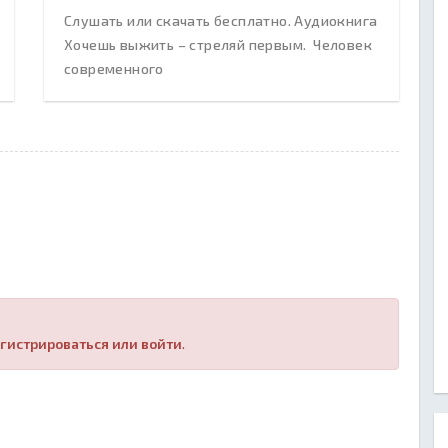
Слушать или скачать бесплатно. Аудиокнига
Хочешь выжить – стреляй первым. Человек
современного
гистрироваться или войти
.