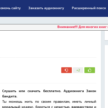
омочь сайту
Заказать аудиокнигу
Расширенный поиск
Внимание!!! Для многих книг в данн
+2
Слушать или скачать бесплатно. Аудиокнига Закон
бандита.
Ты можешь жить по своим правилам, иметь личный
моральный кодекс, бороться с нечистью, варварством и