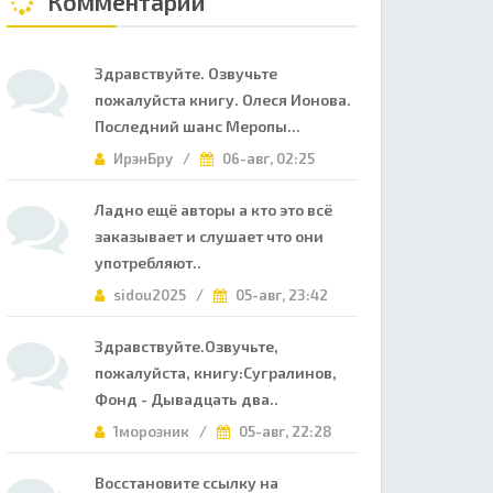
Комментарии
Здравствуйте. Озвучьте
пожалуйста книгу. Олеся Ионова.
Последний шанс Меропы...
ИрэнБру /
06-авг, 02:25
Ладно ещё авторы а кто это всё
заказывает и слушает что они
употребляют..
sidou2025 /
05-авг, 23:42
Здравствуйте.Озвучьте,
пожалуйста, книгу:Сугралинов,
Фонд - Дывадцать два..
1морозник /
05-авг, 22:28
Восстановите ссылку на