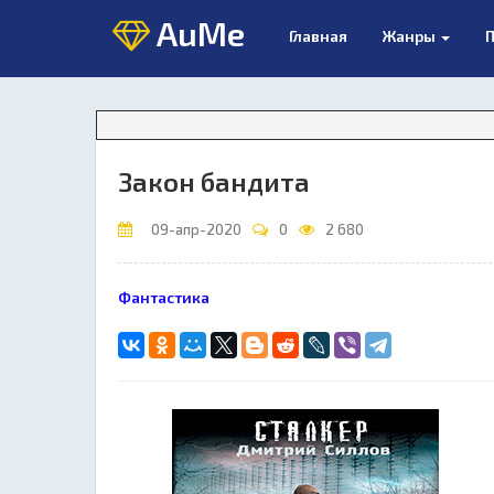
AuMe
Главная
Жанры
П
Закон бандита
09-апр-2020
0
2 680
Фантастика