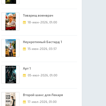
Товарищ военврач
18-июн-2026, 01:00
Неукротимый Бастард 1
15-июн-2026, 03:57
Арт 1
05-июл-2026, 01:00
Второй шанс для Лекаря
17-июл-2026, 01:00