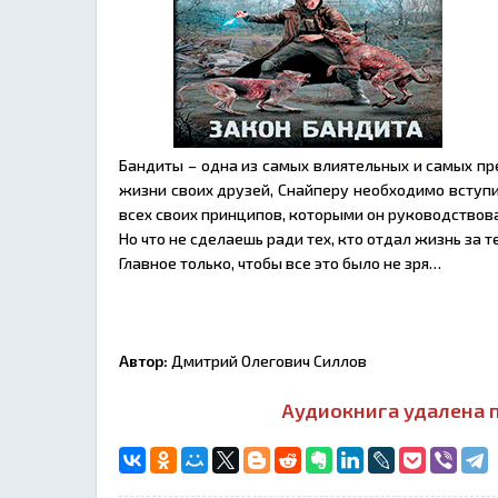
Бандиты – одна из самых влиятельных и самых пре
жизни своих друзей, Снайперу необходимо вступит
всех своих принципов, которыми он руководствов
Но что не сделаешь ради тех, кто отдал жизнь за т
Главное только, чтобы все это было не зря…
Автор:
Дмитрий Олегович Силлов
Аудиокнига удалена п