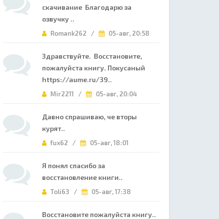
скачивание Благодарю за
озвучку ..
Romank262 /
05-авг, 20:58
Здравствуйте. Восстановите,
пожалуйста книгу. Покусаный
https://aume.ru/39..
Mir2211 /
05-авг, 20:04
Давно спрашиваю, че вторы
курят..
fux62 /
05-авг, 18:01
Я понял спасибо за
восстановление книги..
Toli63 /
05-авг, 17:38
Восстановите пожалуйста книгу..