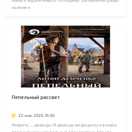
Канаго ждали нового господина. Затерянная среди
холмов и
Пепельный рассвет
22-ноя-2020, 01:00
Умереть…. дважды. И дважды возродиться в мире,
пережившем натуральный апокалипсис. Что это,