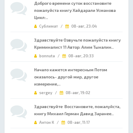
Доброго времени суток восстановите
пожалуйста книгу Хайдарали Усманова
Цикл:..
Сублимат /
08-авг, 23:04
Здравствуйте Озвучьте пожалуйста книгу
Криминалист 11 Автор: Алим Тыналин..
bonnuta /
08-авг, 20:33
Начало кажется интересным Потом
оказалось- другой мир, другое
измерение,..
sergey /
08-авг, 19:02
Здравствуйте Восстановите, пожалуйста,
книгу Михаил Герман Давид Заранее..
Антон К /
08-авг, 11:17