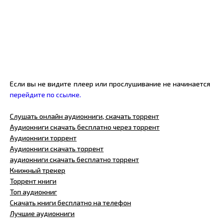
Если вы не видите плеер или прослушивание не начинается
перейдите по ссылке.
Слушать онлайн аудиокниги, скачать торрент
Аудиокниги скачать бесплатно через торрент
Аудиокниги торрент
Аудиокниги скачать торрент
аудиокниги скачать бесплатно торрент
Книжный трекер
Торрент книги
Топ аудиокниг
Скачать книги бесплатно на телефон
Лучшие аудиокниги