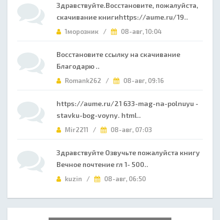
Здравствуйте.Восстановите, пожалуйста,
скачивание книгиhttps://aume.ru/19..
1морозник /
08-авг, 10:04
Восстановите ссылку на скачивание
Благодарю ..
Romank262 /
08-авг, 09:16
https://aume.ru/21 633-mag-na-polnuyu -
stavku-bog-voyny. html..
Mir2211 /
08-авг, 07:03
Здравствуйте Озвучьте пожалуйста книгу
Вечное почтение гл 1- 500..
kuzin /
08-авг, 06:50