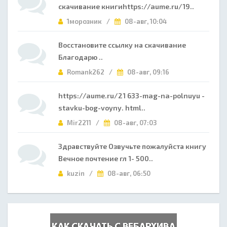
скачивание книгиhttps://aume.ru/19..
1морозник /
08-авг, 10:04
Восстановите ссылку на скачивание
Благодарю ..
Romank262 /
08-авг, 09:16
https://aume.ru/21 633-mag-na-polnuyu -
stavku-bog-voyny. html..
Mir2211 /
08-авг, 07:03
Здравствуйте Озвучьте пожалуйста книгу
Вечное почтение гл 1- 500..
kuzin /
08-авг, 06:50