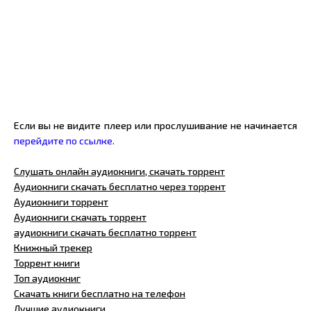
Если вы не видите плеер или прослушивание не начинается
перейдите по ссылке.
Слушать онлайн аудиокниги, скачать торрент
Аудиокниги скачать бесплатно через торрент
Аудиокниги торрент
Аудиокниги скачать торрент
аудиокниги скачать бесплатно торрент
Книжный трекер
Торрент книги
Топ аудиокниг
Скачать книги бесплатно на телефон
Лучшие аудиокниги