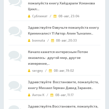
пожалуйста книгу Хайдарали Усманова
Цикл:..
Сублимат /
08-авг, 23:04
Здравствуйте Озвучьте пожалуйста книгу
Криминалист 11 Автор: Алим Тыналин..
bonnuta /
08-авг, 20:33
Начало кажется интересным Потом
оказалось- другой мир, другое
измерение,..
sergey /
08-авг, 19:02
Здравствуйте Восстановите, пожалуйста,
книгу Михаил Герман Давид Заранее..
Антон К /
08-авг, 11:17
Здравствуйте.Восстановите, пожалуйста,