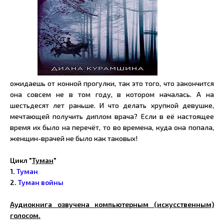
ожидаешь от конной прогулки, так это того, что закончится
она совсем не в том году, в котором началась. А на
шестьдесят лет раньше. И что делать хрупкой девушке,
мечтающей получить диплом врача? Если в её настоящее
время их было на перечёт, то во времена, куда она попала,
женщин-врачей не было как таковых!
Цикл "
Туман
"
1.
Туман
2.
Туман войны
Аудиокнига озвучена компьютерным (искусственным)
голосом.