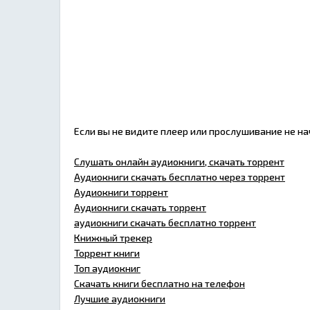
Если вы не видите плеер или прослушивание не н
Слушать онлайн аудиокниги, скачать торрент
Аудиокниги скачать бесплатно через торрент
Аудиокниги торрент
Аудиокниги скачать торрент
аудиокниги скачать бесплатно торрент
Книжный трекер
Торрент книги
Топ аудиокниг
Скачать книги бесплатно на телефон
Лучшие аудиокниги