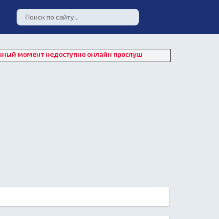
ент недоступно онлайн прослушивание. Для восстановления раб