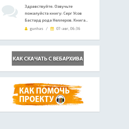
Здравствуйте. Озвучьте
пожалуйста книгу: Серг Усов
Бастард рода Неллеров. Книга..
gunhas /
07-авг, 06:36