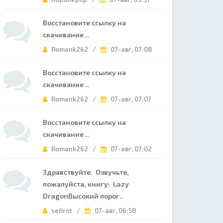
Восстановите ссылку на
скачивание ..
Romank262 /
07-авг, 07:08
Восстановите ссылку на
скачивание ..
Romank262 /
07-авг, 07:07
Восстановите ссылку на
скачивание ..
Romank262 /
07-авг, 07:02
Здравствуйте. Озвучьте,
пожалуйста, книгу: Lazy
DragonВысокий порог..
sefirot /
07-авг, 06:58