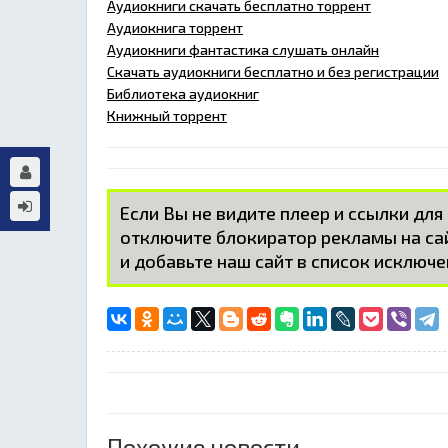
Аудиокниги скачать бесплатно торрент
Аудиокнига торрент
Аудиокниги фантастика слушать онлайн
Скачать аудиокниги бесплатно и без регистрации
Библиотека аудиокниг
Книжный торрент
Если Вы не видите плеер и ссылки для
отключите блокиратор рекламы на с
и добавьте наш сайт в список исключе
Похожие новости