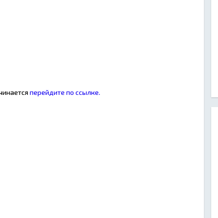
ачинается
перейдите по ссылке.