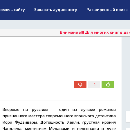
омочь сайту
Заказать аудиокнигу
Расширенный поиск
Внимание!!! Для многих книг в данный мом
-1
Впервые на русском — один из лучших романов
признанного мастера современного японского детектива
Иори Фудзивары. Дотошность Хейли, грустная ирония
Чандлера, мистицизм Мураками и персонажи в духе