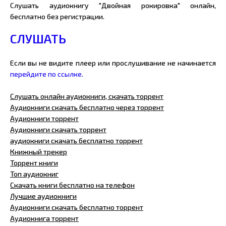
Слушать аудиокнигу "Двойная рокировка" онлайн,
бесплатно без регистрации.
СЛУШАТЬ
Если вы не видите плеер или прослушивание не начинается
перейдите по ссылке.
Слушать онлайн аудиокниги, скачать торрент
Аудиокниги скачать бесплатно через торрент
Аудиокниги торрент
Аудиокниги скачать торрент
аудиокниги скачать бесплатно торрент
Книжный трекер
Торрент книги
Топ аудиокниг
Скачать книги бесплатно на телефон
Лучшие аудиокниги
Аудиокниги скачать бесплатно торрент
Аудиокнига торрент