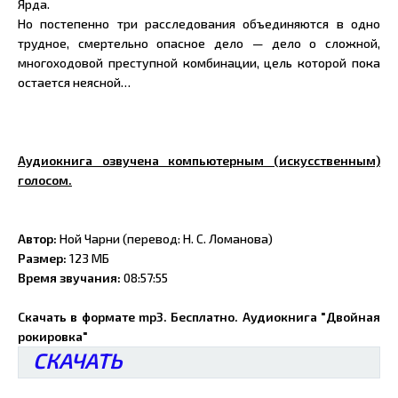
Ярда.
Но постепенно три расследования объединяются в одно
трудное, смертельно опасное дело — дело о сложной,
многоходовой преступной комбинации, цель которой пока
остается неясной…
Аудиокнига озвучена компьютерным (искусственным)
голосом.
Автор:
Ной Чарни (перевод: Н. С. Ломанова)
Размер:
123 МБ
Время звучания:
08:57:55
Скачать в формате mp3. Бесплатно. Аудиокнига "Двойная
рокировка"
СКАЧАТЬ