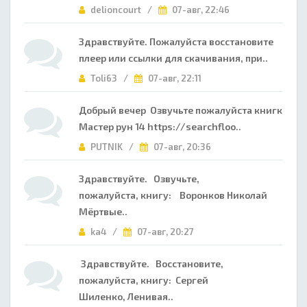
delioncourt /
07-авг, 22:46
Здравствуйте. Пожалуйста восстановите
плеер или ссылки для скачивания, при..
Toli63 /
07-авг, 22:11
Добрый вечер Озвучьте пожалуйста книгк
Мастер рун 14 https://searchfloo..
PUTNIK /
07-авг, 20:36
Здравствуйте. Озвучьте,
пожалуйста, книгу: Воронков Николай
Мёртвые..
ka4 /
07-авг, 20:27
Здравствуйте. Восстановите,
пожалуйста, книгу: Сергей
Шиленко, Ленивая..