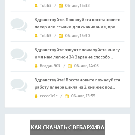
Toli63 /
06-авг, 16:33
Здравствуйте. Пожалуйста восстановите
плеер или ссылки для скачивания, при..
Toli63 /
06-авг, 16:30
Здравствуйте озвучте пожалуйста книгу
имя нам легион 34 Зарание способо ..
Богдан907 /
06-авг, 14:05
Здравствуйте! Восстановите пожалуйста
работу плеера цикла из 2 книжек под..
ccccc1c1c /
06-авг, 13:55