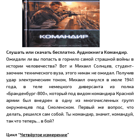
Слушать или скачать бесплатно. Аудиокнига Командир.
Ожидали ли вы попасть в горнило самой страшной войны в
истории человечества? Вот и Михаил Солнцев, студент-
заочник технического вуза, этого никак не ожидал. Получив
удар электрическим током, Михаил очнулся в июле 1941
года, в теле немецкого диверсанта из полка
«Бранденбург-800», который под видом командира Красной
армии был внедрен в одну из многочисленных групп
окруженцев под Смоленском. Первый же вопрос, что
делать, решился сам собой. Ты командир, значит, командуй,
так что теперь… в бой?
Цикл “
Четвёртое измерение
”