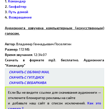
1.
Командир
2.
Ганфайтер
3.
Путь домой
4.
Возвращение
Аудиокнига озвучена компьютерным (искусственным)
голосом.
Автор:
Владимир Геннадьевич Поселягин
Размер:
172 МБ
Время звучания:
12:34:07
Скачать в формате mp3. бесплатно. Аудиокнига
"Командир"
СКАЧАТЬ С ОБЛАКО MAIL
СКАЧАТЬ С ГУГЛ ДИСК
СКАЧАТЬ С ВЕБАРХИВА
Если Вы не видите ссылки для скачивания аудиокниги —
отключите блокиратор рекламы на сайте
и добавьте наш сайт в список исключений.
Как это
сделать?