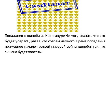
Попаданец в шиноби из Киригакуре.Не могу сказать что это
будет убер МС, разве что совсем немного. Время попадания
примерное начало третьей мировой войны шиноби, так что
экшена будет хватать.